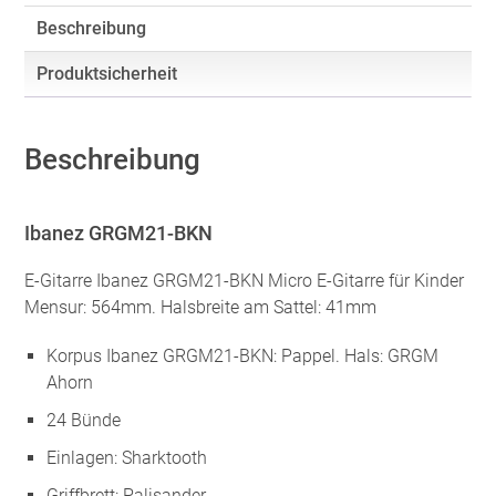
Beschreibung
Produktsicherheit
Beschreibung
Ibanez GRGM21-BKN
E-Gitarre Ibanez GRGM21-BKN Micro E-Gitarre für Kinder
Mensur: 564mm. Halsbreite am Sattel: 41mm
Korpus Ibanez GRGM21-BKN: Pappel. Hals: GRGM
Ahorn
24 Bünde
Einlagen: Sharktooth
Griffbrett: Palisander