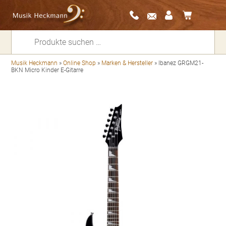
Suchen
nach:
Musik Heckmann
»
Online Shop
»
Marken & Hersteller
»
Ibanez GRGM21-
BKN Micro Kinder E-Gitarre