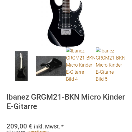
Ibanez GRGM21-BKN Micro Kinder
E-Gitarre
209,00
€
inkl. MwSt. *
inkl. MwSt.
zzgl.
Versandkosten
*