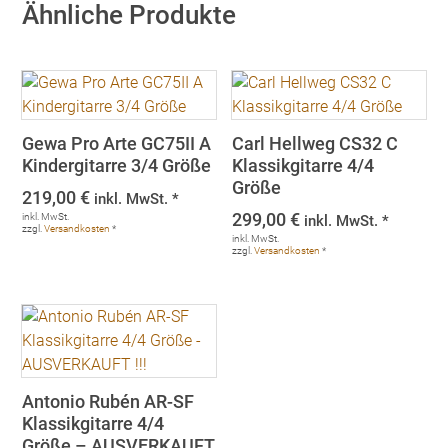
Ähnliche Produkte
Gewa Pro Arte GC75II A
Carl Hellweg CS32 C
Kindergitarre 3/4 Größe
Klassikgitarre 4/4
Größe
219,00
€
inkl. MwSt. *
299,00
€
inkl. MwSt.
inkl. MwSt. *
zzgl.
Versandkosten
*
inkl. MwSt.
zzgl.
Versandkosten
*
Antonio Rubén AR-SF
Klassikgitarre 4/4
Größe – AUSVERKAUFT