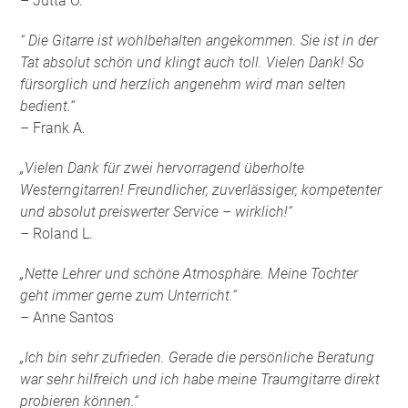
– Jutta O.
“ Die Gitarre ist wohlbehalten angekommen. Sie ist in der
Tat absolut schön und klingt auch toll. Vielen Dank! So
fürsorglich und herzlich angenehm wird man selten
bedient.“
– Frank A.
„Vielen Dank für zwei hervorragend überholte
Westerngitarren! Freundlicher, zuverlässiger, kompetenter
und absolut preiswerter Service – wirklich!“
– Roland L.
„Nette Lehrer und schöne Atmosphäre. Meine Tochter
geht immer gerne zum Unterricht.“
– Anne Santos
„Ich bin sehr zufrieden. Gerade die persönliche Beratung
war sehr hilfreich und ich habe meine Traumgitarre direkt
probieren können.“