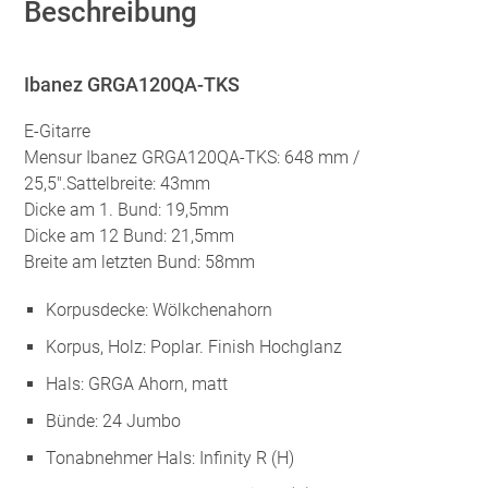
Beschreibung
Ibanez GRGA120QA-TKS
E-Gitarre
Mensur Ibanez GRGA120QA-TKS: 648 mm /
25,5″.Sattelbreite: 43mm
Dicke am 1. Bund: 19,5mm
Dicke am 12 Bund: 21,5mm
Breite am letzten Bund: 58mm
Korpusdecke: Wölkchenahorn
Korpus, Holz: Poplar. Finish Hochglanz
Hals: GRGA Ahorn, matt
Bünde: 24 Jumbo
Tonabnehmer Hals: Infinity R (H)