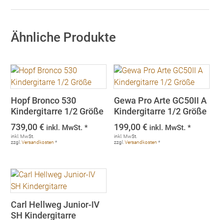
Ähnliche Produkte
Hopf Bronco 530
Gewa Pro Arte GC50II A
Kindergitarre 1/2 Größe
Kindergitarre 1/2 Größe
739,00
€
199,00
€
inkl. MwSt. *
inkl. MwSt. *
inkl. MwSt.
inkl. MwSt.
zzgl.
Versandkosten
*
zzgl.
Versandkosten
*
Carl Hellweg Junior-IV
SH Kindergitarre