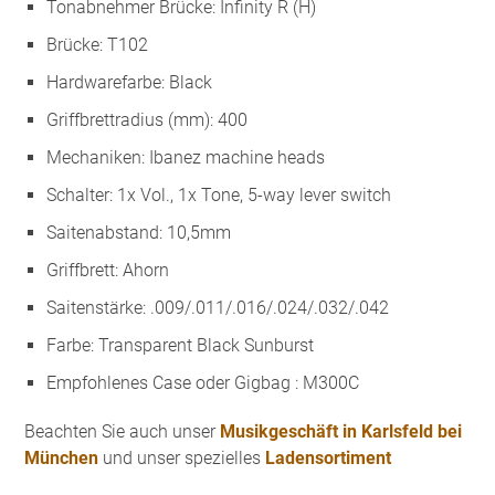
Tonabnehmer Brücke: Infinity R (H)
Brücke: T102
Hardwarefarbe: Black
Griffbrettradius (mm): 400
Mechaniken: Ibanez machine heads
Schalter: 1x Vol., 1x Tone, 5-way lever switch
Saitenabstand: 10,5mm
Griffbrett: Ahorn
Saitenstärke: .009/.011/.016/.024/.032/.042
Farbe: Transparent Black Sunburst
Empfohlenes Case oder Gigbag : M300C
Beachten Sie auch unser
Musikgeschäft in Karlsfeld bei
München
und unser spezielles
Ladensortiment