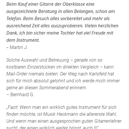
Beim Kauf einer Gitarre der Oberklasse eine
ausgezeichnete Beratung in allen Belangen, schon am
Telefon. Beim Besuch alles vorbereitet und mehr als
ausreichend Zeit alles auszuprobieren. Vielen herzlichen
Dank, ich bin sicher meine Tochter hat viel Freude mit
dem Instrument.
–
Martin J.
Solche Auswahl und Betreuung – gerade von so
kostbaren Einzelstücken im direkten Vergleich – kann
Mail-Order niemals bieten. Der Weg nach Karlsfeld hat
sich für mich absolut gelohnt und ich werde mich immer
gerne an diesen Sommerabend erinnern.
– Bernhard G.
„Fazit: Wenn man ein wirklich gutes Instrument für sich
finden möchte, ist Musik Heckmann die allererste Wahl.
Und wenn man einen ausgesprochen guten Gitarrenlehrer
sucht, der einen wirklich weiter bringt, auch !!!“