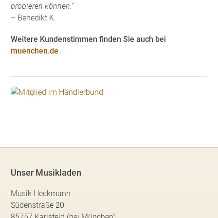
probieren können.“
– Benedikt K.
Weitere Kundenstimmen finden Sie auch bei
muenchen.de
Unser Musikladen
Musik Heckmann
Südenstraße 20
85757 Karlsfeld (bei München)