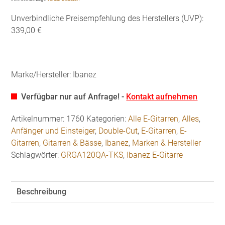
Unverbindliche Preisempfehlung des Herstellers (UVP):
339,00 €
Marke/Hersteller: Ibanez
Verfügbar nur auf Anfrage! -
Kontakt aufnehmen
Artikelnummer:
1760
Kategorien:
Alle E-Gitarren
,
Alles
,
Anfänger und Einsteiger
,
Double-Cut
,
E-Gitarren
,
E-
Gitarren
,
Gitarren & Bässe
,
Ibanez
,
Marken & Hersteller
Schlagwörter:
GRGA120QA-TKS
,
Ibanez E-Gitarre
Beschreibung