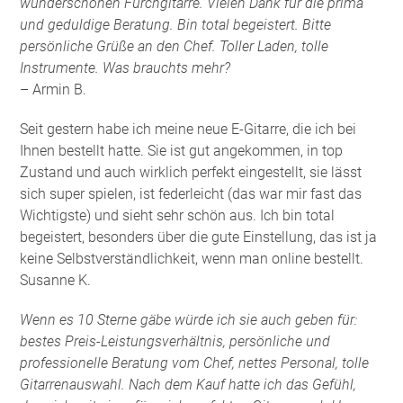
wunderschönen Furchgitarre. Vielen Dank für die prima
und geduldige Beratung. Bin total begeistert. Bitte
persönliche Grüße an den Chef. Toller Laden, tolle
Instrumente. Was brauchts mehr?
– Armin B.
Seit gestern habe ich meine neue E-Gitarre, die ich bei
Ihnen bestellt hatte. Sie ist gut angekommen, in top
Zustand und auch wirklich perfekt eingestellt, sie lässt
sich super spielen, ist federleicht (das war mir fast das
Wichtigste) und sieht sehr schön aus. Ich bin total
begeistert, besonders über die gute Einstellung, das ist ja
keine Selbstverständlichkeit, wenn man online bestellt.
Susanne K.
Wenn es 10 Sterne gäbe würde ich sie auch geben für:
bestes Preis-Leistungsverhältnis, persönliche und
professionelle Beratung vom Chef, nettes Personal, tolle
Gitarrenauswahl. Nach dem Kauf hatte ich das Gefühl,