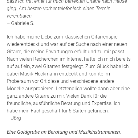
dass ich mit einer für mich perfekten Gitarre nach Hause
ging. Am besten vorher telefonisch einen Termin
vereinbaren.
– Gabriele S.
Ich habe meine Liebe zum klassischen Gitarrenspiel
wiederentdeckt und war auf der Suche nach einer neuen
Gitarre, die meine Erwartungen erfüllt und zu mir passt.
Nach vielen Recherchen im Internet hatte ich mich bereits
auf auf ein, zwei Gitarren festgelegt. Zum Glück habe ich
dabei Musik Heckmann entdeckt und konnte im
Proberaum vor Ort diese und verschiedene andere
Modelle ausprobieren. Letztendlich wollte dann aber eine
ganz andere Gitarre zu mir. Vielen Dank für die
freundliche, ausführliche Beratung und Expertise. Ich
habe mein Fachgeschäft für 6 Saiten gefunden
.
– Jörg
Eine Goldgrube an Beratung und Musikinstrumenten.