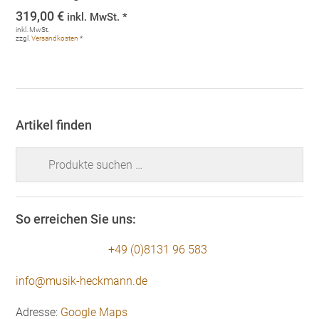
319,00
€
inkl. MwSt. *
inkl. MwSt.
zzgl.
Versandkosten
*
Artikel finden
Suchen
nach:
So erreichen Sie uns:
+49 (0)8131 96 583
info@musik-heckmann.de
Adresse:
Google Maps