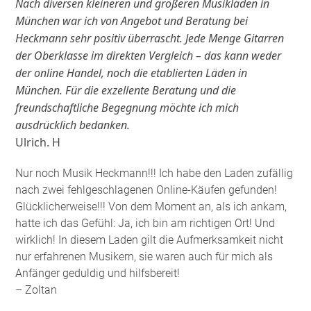
Nach diversen kleineren und größeren Musikläden in
München war ich von Angebot und Beratung bei
Heckmann sehr positiv überrascht. Jede Menge Gitarren
der Oberklasse im direkten Vergleich – das kann weder
der online Handel, noch die etablierten Läden in
München. Für die exzellente Beratung und die
freundschaftliche Begegnung möchte ich mich
ausdrücklich bedanken.
Ulrich. H
Nur noch Musik Heckmann!!! Ich habe den Laden zufällig
nach zwei fehlgeschlagenen Online-Käufen gefunden!
Glücklicherweise!!! Von dem Moment an, als ich ankam,
hatte ich das Gefühl: Ja, ich bin am richtigen Ort! Und
wirklich! In diesem Laden gilt die Aufmerksamkeit nicht
nur erfahrenen Musikern, sie waren auch für mich als
Anfänger geduldig und hilfsbereit!
– Zoltan