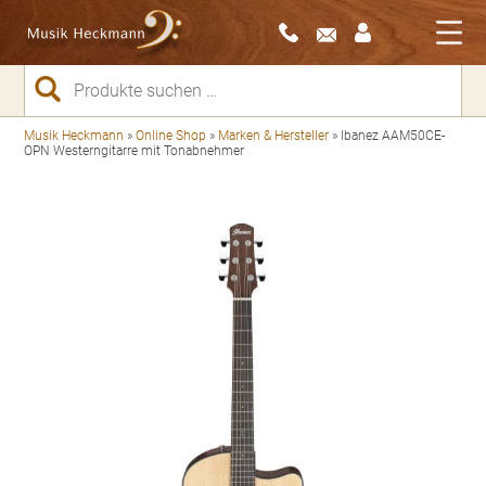
Suchen
nach:
Musik Heckmann
»
Online Shop
»
Marken & Hersteller
»
Ibanez AAM50CE-
OPN Westerngitarre mit Tonabnehmer