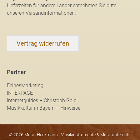
Lieferzeiten für andere Länder entnehmen Sie bitte
unseren Versandinformationen
.
Vertrag widerrufen
Partner
FeinesMarketing
INTERPAGE
internetguides – Christoph Gold
Musikkultur in Bayern – Hinweise
© 2026 Musik Heckmann | Musikinstrumente & Musikunterricht