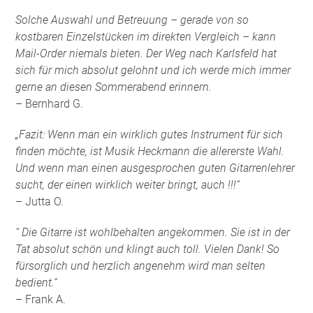
Solche Auswahl und Betreuung – gerade von so
kostbaren Einzelstücken im direkten Vergleich – kann
Mail-Order niemals bieten. Der Weg nach Karlsfeld hat
sich für mich absolut gelohnt und ich werde mich immer
gerne an diesen Sommerabend erinnern.
– Bernhard G.
„Fazit: Wenn man ein wirklich gutes Instrument für sich
finden möchte, ist Musik Heckmann die allererste Wahl.
Und wenn man einen ausgesprochen guten Gitarrenlehrer
sucht, der einen wirklich weiter bringt, auch !!!“
– Jutta O.
“ Die Gitarre ist wohlbehalten angekommen. Sie ist in der
Tat absolut schön und klingt auch toll. Vielen Dank! So
fürsorglich und herzlich angenehm wird man selten
bedient.“
– Frank A.