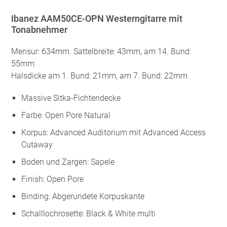
Ibanez AAM50CE-OPN Westerngitarre mit
Tonabnehmer
Mensur: 634mm. Sattelbreite: 43mm, am 14. Bund:
55mm
Halsdicke am 1. Bund: 21mm, am 7. Bund: 22mm
Massive Sitka-Fichtendecke
Farbe: Open Pore Natural
Korpus: Advanced Auditorium mit Advanced Access
Cutaway
Boden und Zargen: Sapele
Finish: Open Pore
Binding: Abgerundete Korpuskante
Schalllochrosette: Black & White multi