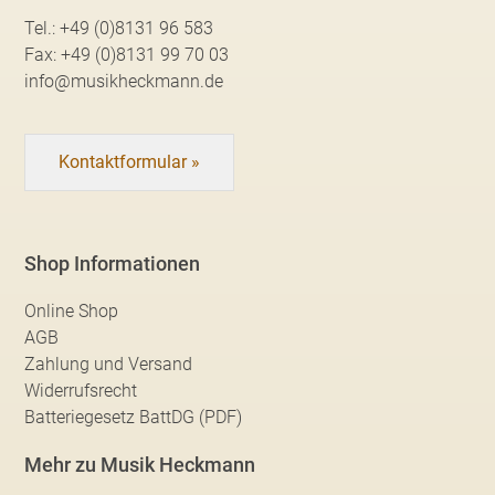
Tel.:
+49 (0)8131 96 583
Fax:
+49 (0)8131 99 70 03
info@musikheckmann.de
Kontaktformular »
Shop Informationen
Online Shop
AGB
Zahlung und Versand
Widerrufsrecht
Batteriegesetz BattDG (PDF)
Mehr zu Musik Heckmann