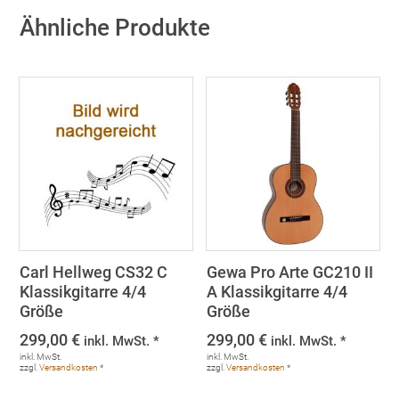
Ähnliche Produkte
Carl Hellweg CS32 C
Gewa Pro Arte GC210 II
Klassikgitarre 4/4
A Klassikgitarre 4/4
Größe
Größe
299,00
€
299,00
€
inkl. MwSt. *
inkl. MwSt. *
inkl. MwSt.
inkl. MwSt.
zzgl.
Versandkosten
*
zzgl.
Versandkosten
*