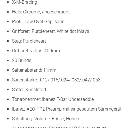
X-M-Bracing
Hals: Okoume, angeschraubt
Profil: Low Oval Grip, satin
Griffbrett: Purpleheart, White dot inlays
Steg: Purpleheart
Griffbrettradius: 400mm
20 Bünde
Saitenabstand: 11mm
Saitenstärke: .012/.016/.024/.032/.042/.053
Sattel: Kunststoff
Tonabnehmer: Ibanez T-Bar Undersaddle
Ibanez AEQ-TP2 Preamp mit eingebautem Stimmgerät
Schaltung: Volume, Bässe, Höhen