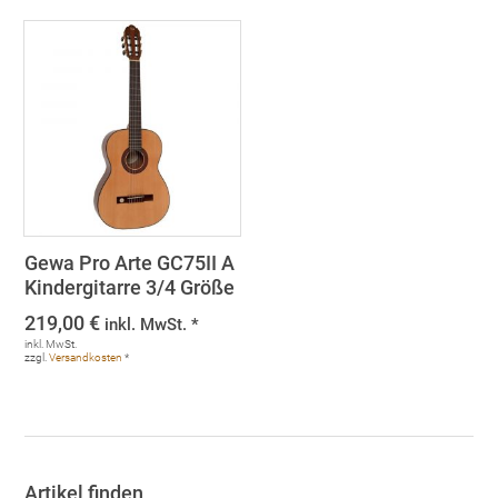
Gewa Pro Arte GC75II A
Kindergitarre 3/4 Größe
219,00
€
inkl. MwSt. *
inkl. MwSt.
zzgl.
Versandkosten
*
Artikel finden