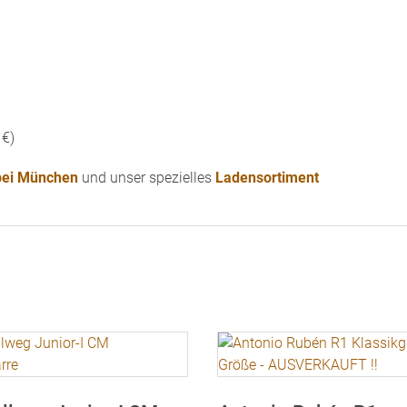
 €)
 bei München
und unser spezielles
Ladensortiment