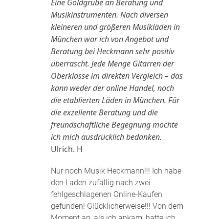
Eine Goldgrube an Beratung und
Musikinstrumenten. Nach diversen
kleineren und größeren Musikläden in
München war ich von Angebot und
Beratung bei Heckmann sehr positiv
überrascht. Jede Menge Gitarren der
Oberklasse im direkten Vergleich – das
kann weder der online Handel, noch
die etablierten Läden in München. Für
die exzellente Beratung und die
freundschaftliche Begegnung möchte
ich mich ausdrücklich bedanken.
Ulrich. H
Nur noch Musik Heckmann!!! Ich habe
den Laden zufällig nach zwei
fehlgeschlagenen Online-Käufen
gefunden! Glücklicherweise!!! Von dem
Moment an, als ich ankam, hatte ich