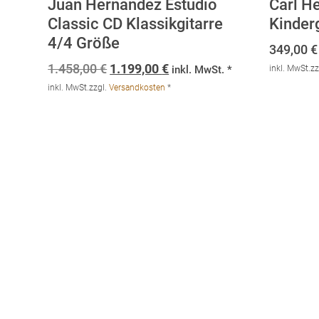
Juan Hernandez Estudio
Carl H
Classic CD Klassikgitarre
Kinderg
4/4 Größe
349,00
€
Ursprünglicher
Aktueller
1.458,00
€
1.199,00
€
inkl. MwSt. *
inkl. MwSt.
zz
Preis
Preis
inkl. MwSt.
zzgl.
Versandkosten
*
war:
ist:
1.458,00 €
1.199,00 €.