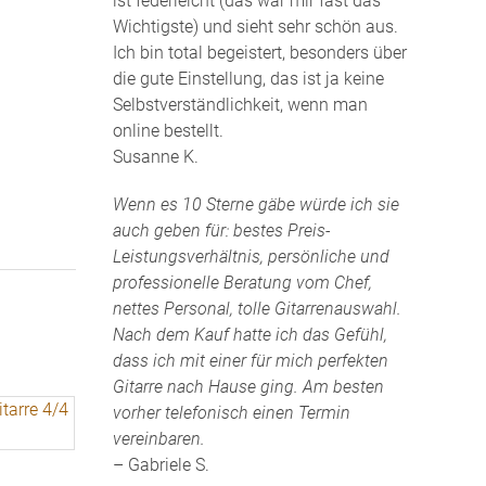
ist federleicht (das war mir fast das
Wichtigste) und sieht sehr schön aus.
Ich bin total begeistert, besonders über
die gute Einstellung, das ist ja keine
Selbstverständlichkeit, wenn man
online bestellt.
Susanne K.
Wenn es 10 Sterne gäbe würde ich sie
auch geben für: bestes Preis-
Leistungsverhältnis, persönliche und
professionelle Beratung vom Chef,
nettes Personal, tolle Gitarrenauswahl.
Nach dem Kauf hatte ich das Gefühl,
dass ich mit einer für mich perfekten
Gitarre nach Hause ging. Am besten
vorher telefonisch einen Termin
vereinbaren.
– Gabriele S.