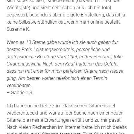
sich super spielen, ist federleicht (das war mir fast das
Wichtigste) und sieht sehr schön aus. Ich bin total
begeistert, besonders über die gute Einstellung, das ist ja
keine Selbstverständlichkeit, wenn man online bestellt.
Susanne K.
Wenn es 10 Sterne gäbe würde ich sie auch geben für:
bestes Preis-Leistungsverhältnis, persönliche und
professionelle Beratung vom Chef, nettes Personal, tolle
Gitarrenauswahl. Nach dem Kauf hatte ich das Gefühl,
dass ich mit einer für mich perfekten Gitarre nach Hause
ging. Am besten vorher telefonisch einen Termin
vereinbaren.
– Gabriele S.
Ich habe meine Liebe zum klassischen Gitarrenspiel
wiederentdeckt und war auf der Suche nach einer neuen
Gitarre, die meine Erwartungen erfüllt und zu mir passt.
Nach vielen Recherchen im Internet hatte ich mich bereits