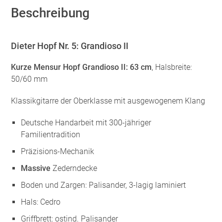
Beschreibung
Dieter Hopf Nr. 5: Grandioso II
Kurze Mensur Hopf Grandioso II: 63 cm
, Halsbreite:
50/60 mm
Klassikgitarre der Oberklasse mit ausgewogenem Klang
Deutsche Handarbeit mit 300-jähriger
Familientradition
Präzisions-Mechanik
Massive
Zederndecke
Boden und Zargen: Palisander, 3-lagig laminiert
Hals: Cedro
Griffbrett: ostind. Palisander