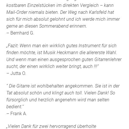
kostbaren Einzelstücken im direkten Vergleich – kann
Mail-Order niemals bieten. Der Weg nach Karlsfeld hat
sich für mich absolut gelohnt und ich werde mich immer
gerne an diesen Sommerabend erinnern.
– Bernhard G.
„Fazit: Wenn man ein wirklich gutes Instrument für sich
finden möchte, ist Musik Heckmann die allererste Wahl.
Und wenn man einen ausgesprochen guten Gitarrenlehrer
sucht, der einen wirklich weiter bringt, auch !!!“
– Jutta O.
“ Die Gitarre ist wohlbehalten angekommen. Sie ist in der
Tat absolut schön und klingt auch toll. Vielen Dank! So
fürsorglich und herzlich angenehm wird man selten
bedient.“
– Frank A.
„Vielen Dank für zwei hervorragend überholte