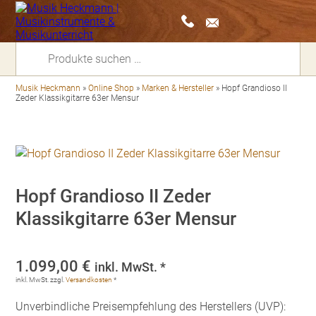
Suchen
nach:
Musik Heckmann
»
Online Shop
»
Marken & Hersteller
»
Hopf Grandioso II
Zeder Klassikgitarre 63er Mensur
Hopf Grandioso II Zeder
Klassikgitarre 63er Mensur
1.099,00
€
inkl. MwSt. *
inkl. MwSt.
zzgl.
Versandkosten
*
Unverbindliche Preisempfehlung des Herstellers (UVP):