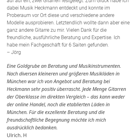
auf auf ein, zwei Gitarren festgelegt. Zum Glück habe ich
dabei Musik Heckmann entdeckt und konnte im
Proberaum vor Ort diese und verschiedene andere
Modelle ausprobieren. Letztendlich wollte dann aber eine
ganz andere Gitarre zu mir. Vielen Dank für die
freundliche, ausführliche Beratung und Expertise. Ich
habe mein Fachgeschäft für 6 Saiten gefunden
.
– Jörg
Eine Goldgrube an Beratung und Musikinstrumenten.
Nach diversen kleineren und größeren Musikläden in
München war ich von Angebot und Beratung bei
Heckmann sehr positiv überrascht. Jede Menge Gitarren
der Oberklasse im direkten Vergleich – das kann weder
der online Handel, noch die etablierten Läden in
München. Für die exzellente Beratung und die
freundschaftliche Begegnung möchte ich mich
ausdrücklich bedanken.
Ulrich. H