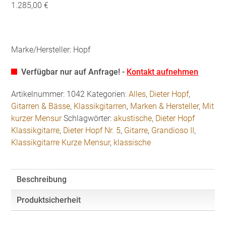
1.285,00 €
Marke/Hersteller: Hopf
Verfügbar nur auf Anfrage! -
Kontakt aufnehmen
Artikelnummer:
1042
Kategorien:
Alles
,
Dieter Hopf
,
Gitarren & Bässe
,
Klassikgitarren
,
Marken & Hersteller
,
Mit
kurzer Mensur
Schlagwörter:
akustische
,
Dieter Hopf
Klassikgitarre
,
Dieter Hopf Nr. 5
,
Gitarre
,
Grandioso II
,
Klassikgitarre Kurze Mensur
,
klassische
Beschreibung
Produktsicherheit