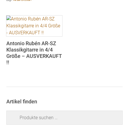
Antonio Rubén AR-SZ
Klassikgitarre in 4/4
Größe – AUSVERKAUFT
!!
Artikel finden
Suchen
nach: