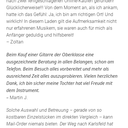
nach zwei fehlgeschlagenen Online-Käufen gefunden!
Glücklicherweise!!! Von dem Moment an, als ich ankam,
hatte ich das Gefühl: Ja, ich bin am richtigen Ort! Und
wirklich! In diesem Laden gilt die Aufmerksamkeit nicht
nur erfahrenen Musikern, sie waren auch für mich als
Anfänger geduldig und hilfsbereit!
– Zoltan
Beim Kauf einer Gitarre der Oberklasse eine
ausgezeichnete Beratung in allen Belangen, schon am
Telefon. Beim Besuch alles vorbereitet und mehr als
ausreichend Zeit alles auszuprobieren. Vielen herzlichen
Dank, ich bin sicher meine Tochter hat viel Freude mit
dem Instrument.
–
Martin J.
Solche Auswahl und Betreuung – gerade von so
kostbaren Einzelstücken im direkten Vergleich – kann
Mail-Order niemals bieten. Der Weg nach Karlsfeld hat