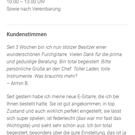
10.00 – 13.00 Uhr
Sowie nach Vereinbarung
Kundenstimmen
Seit 3 Wochen bin ich nun stolzer Besitzer einer
wunderschönen Furchgitarre. Vielen Dank für die prima
und geduldige Beratung. Bin total begeistert. Bitte
persönliche Grüße an den Chef. Toller Laden, tolle
Instrumente. Was brauchts mehr?
– Armin B.
Seit gestern habe ich meine neue E-Gitarre, die ich bei
Ihnen bestellt hatte. Sie ist gut angekommen, in top
Zustand und auch wirklich perfekt eingestellt, sie lässt
sich super spielen, ist federleicht (das war mir fast das
Wichtigste) und sieht sehr schön aus. Ich bin total
begeistert, besonders über die gute Einstellung, das ist ja