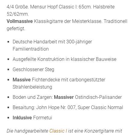
4/4 Größe. Mensur Hopf Classic I: 65cm. Halsbreite
52/62mm.
Vollmassive
Klassikgitarre der Meisterklasse. Traditionell
gefertigt.
Deutsche Handarbeit mit 300-jähriger
Familientradition
Ausgefeilte Konstruktion in klassischer Bauweise
Geschlossener Steg
Massive
Fichtendecke mit carbongestützter
Strahlenbeleistung
Boden und Zargen:
Massiver
Ostindisch-Palisander
Besaitung: John Hope Nr. 007, Super Classic Normal
Inklusive
Formetui
Die handgearbeitete
Classic I
ist eine Konzertgitarre mit