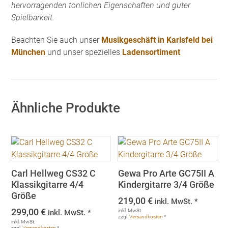
hervorragenden tonlichen Eigenschaften und guter
Spielbarkeit.
Beachten Sie auch unser
Musikgeschäft in Karlsfeld bei
München
und unser spezielles
Ladensortiment
Ähnliche Produkte
Carl Hellweg CS32 C
Gewa Pro Arte GC75II A
Klassikgitarre 4/4
Kindergitarre 3/4 Größe
Größe
219,00
€
inkl. MwSt. *
299,00
€
inkl. MwSt.
inkl. MwSt. *
zzgl.
Versandkosten
*
inkl. MwSt.
zzgl.
Versandkosten
*