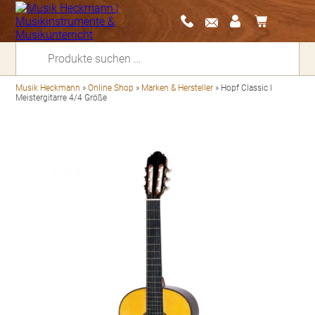
Suchen
nach:
Musik Heckmann
»
Online Shop
»
Marken & Hersteller
»
Hopf Classic I
Meistergitarre 4/4 Größe