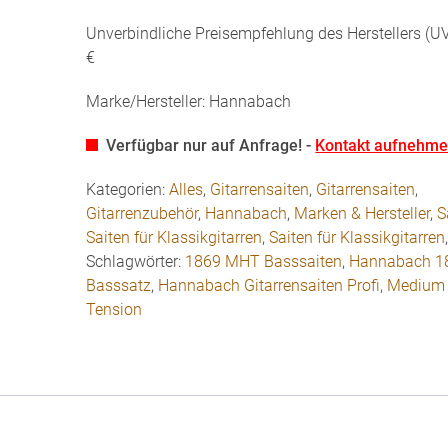
Unverbindliche Preisempfehlung des Herstellers (UV
€
Marke/Hersteller: Hannabach
Verfügbar nur auf Anfrage! -
Kontakt aufnehm
Kategorien:
Alles
,
Gitarrensaiten
,
Gitarrensaiten
,
Gitarrenzubehör
,
Hannabach
,
Marken & Hersteller
,
S
Saiten für Klassikgitarren
,
Saiten für Klassikgitarren
Schlagwörter:
1869 MHT Basssaiten
,
Hannabach 1
Basssatz
,
Hannabach Gitarrensaiten Profi
,
Medium 
Tension