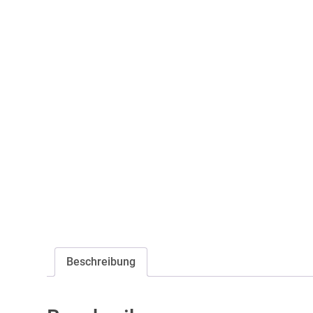
Beschreibung