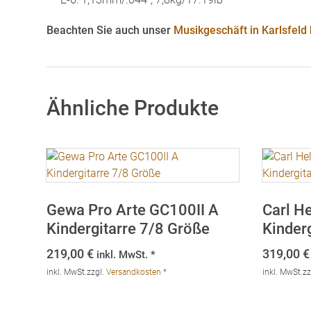
Beachten Sie auch unser
Musikgeschäft in Karlsfeld
Ähnliche Produkte
Gewa Pro Arte GC100II A
Carl He
Kindergitarre 7/8 Größe
Kinderg
219,00
€
319,00
€
inkl. MwSt. *
inkl. MwSt.
zzgl.
Versandkosten
*
inkl. MwSt.
zz