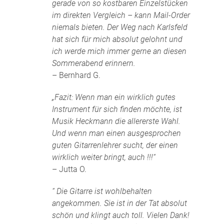
gerade von so kostbaren Einzelstücken
im direkten Vergleich – kann Mail-Order
niemals bieten. Der Weg nach Karlsfeld
hat sich für mich absolut gelohnt und
ich werde mich immer gerne an diesen
Sommerabend erinnern.
– Bernhard G.
„Fazit: Wenn man ein wirklich gutes
Instrument für sich finden möchte, ist
Musik Heckmann die allererste Wahl.
Und wenn man einen ausgesprochen
guten Gitarrenlehrer sucht, der einen
wirklich weiter bringt, auch !!!“
– Jutta O.
“ Die Gitarre ist wohlbehalten
angekommen. Sie ist in der Tat absolut
schön und klingt auch toll. Vielen Dank!