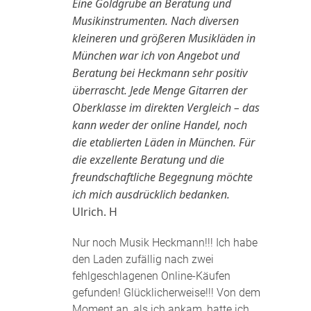
Eine Goldgrube an Beratung und
Musikinstrumenten. Nach diversen
kleineren und größeren Musikläden in
München war ich von Angebot und
Beratung bei Heckmann sehr positiv
überrascht. Jede Menge Gitarren der
Oberklasse im direkten Vergleich – das
kann weder der online Handel, noch
die etablierten Läden in München. Für
die exzellente Beratung und die
freundschaftliche Begegnung möchte
ich mich ausdrücklich bedanken.
Ulrich. H
Nur noch Musik Heckmann!!! Ich habe
den Laden zufällig nach zwei
fehlgeschlagenen Online-Käufen
gefunden! Glücklicherweise!!! Von dem
Moment an, als ich ankam, hatte ich