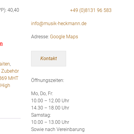
P): 40,40
+49 (0)8131 96 583
info@musik-heckmann.de
Adresse:
Google Maps
en
Kontakt
aiten
,
,
Zubehör
869 MHT
Öffnungszeiten:
High
Mo, Do, Fr:
10.00 – 12.00 Uhr
14.30 – 18.00 Uhr
Samstag:
10.00 – 13.00 Uhr
Sowie nach Vereinbarung