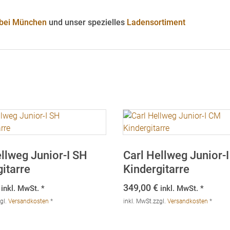
 bei München
und unser spezielles
Ladensortiment
llweg Junior-I SH
Carl Hellweg Junior-
itarre
Kindergitarre
349,00
€
inkl. MwSt. *
inkl. MwSt. *
gl.
Versandkosten
*
inkl. MwSt.
zzgl.
Versandkosten
*