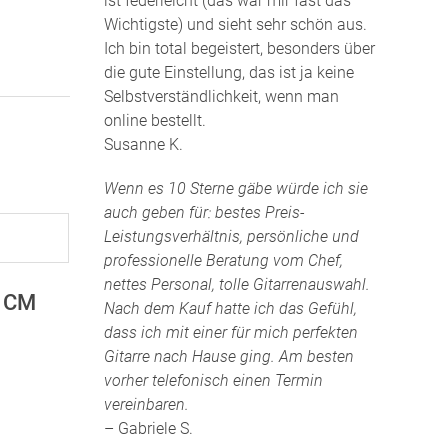
ist federleicht (das war mir fast das
Wichtigste) und sieht sehr schön aus.
Ich bin total begeistert, besonders über
die gute Einstellung, das ist ja keine
Selbstverständlichkeit, wenn man
online bestellt.
Susanne K.
Wenn es 10 Sterne gäbe würde ich sie
auch geben für: bestes Preis-
Leistungsverhältnis, persönliche und
professionelle Beratung vom Chef,
nettes Personal, tolle Gitarrenauswahl.
I CM
Nach dem Kauf hatte ich das Gefühl,
dass ich mit einer für mich perfekten
Gitarre nach Hause ging. Am besten
vorher telefonisch einen Termin
vereinbaren.
– Gabriele S.