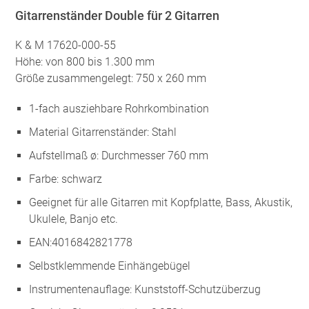
Gitarrenständer Double für 2 Gitarren
K & M 17620-000-55
Höhe: von 800 bis 1.300 mm
Größe zusammengelegt: 750 x 260 mm
1-fach ausziehbare Rohrkombination
Material Gitarrenständer: Stahl
Aufstellmaß ø: Durchmesser 760 mm
Farbe: schwarz
Geeignet für alle Gitarren mit Kopfplatte, Bass, Akustik,
Ukulele, Banjo etc.
EAN:4016842821778
Selbstklemmende Einhängebügel
Instrumentenauflage: Kunststoff-Schutzüberzug