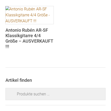
Antonio Rubén AR-SF
Klassikgitarre 4/4
Größe – AUSVERKAUFT
!!!
Artikel finden
Suchen
nach: