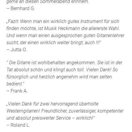
gerne an diesen Sommerabend erinnern.
– Bernhard G.
„Fazit: Wenn man ein wirklich gutes Instrument für sich
finden möchte, ist Musik Heckmann die allererste Wahl.
Und wenn man einen ausgesprochen guten Gitarrenlehrer
sucht, der einen wirklich weiter bringt, auch !!!“
– Jutta O.
“ Die Gitarre ist wohlbehalten angekommen. Sie ist in der
Tat absolut schön und klingt auch toll. Vielen Dank! So
fürsorglich und herzlich angenehm wird man selten
bedient.“
– Frank A.
„Vielen Dank für zwei hervorragend überholte
Westerngitarren! Freundlicher, zuverlässiger, kompetenter
und absolut preiswerter Service – wirklich!“
– Roland L.