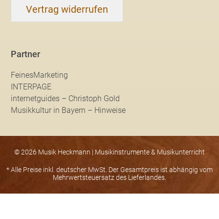
Vertrag widerrufen
Partner
FeinesMarketing
INTERPAGE
internetguides – Christoph Gold
Musikkultur in Bayern – Hinweise
© 2026 Musik Heckmann | Musikinstrumente & Musikunterricht
* Alle Preise inkl. deutscher MwSt. Der Gesamtpreis ist abhängig vom
Mehrwertsteuersatz des Lieferlandes.