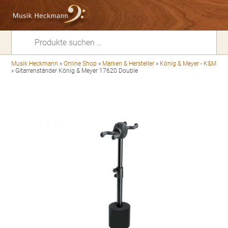
Suchen
nach:
Musik Heckmann
»
Online Shop
»
Marken & Hersteller
»
König & Meyer - K&M
»
Gitarrenständer König & Meyer 17620 Double