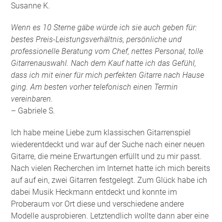
Susanne K.
Wenn es 10 Sterne gäbe würde ich sie auch geben für:
bestes Preis-Leistungsverhältnis, persönliche und
professionelle Beratung vom Chef, nettes Personal, tolle
Gitarrenauswahl. Nach dem Kauf hatte ich das Gefühl,
dass ich mit einer für mich perfekten Gitarre nach Hause
ging. Am besten vorher telefonisch einen Termin
vereinbaren.
– Gabriele S.
Ich habe meine Liebe zum klassischen Gitarrenspiel
wiederentdeckt und war auf der Suche nach einer neuen
Gitarre, die meine Erwartungen erfüllt und zu mir passt.
Nach vielen Recherchen im Internet hatte ich mich bereits
auf auf ein, zwei Gitarren festgelegt. Zum Glück habe ich
dabei Musik Heckmann entdeckt und konnte im
Proberaum vor Ort diese und verschiedene andere
Modelle ausprobieren. Letztendlich wollte dann aber eine