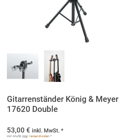
Gitarrenständer König & Meyer
17620 Double
53,00
€
inkl. MwSt. *
inkl. MwSt.
zzgl.
Versandkosten
*