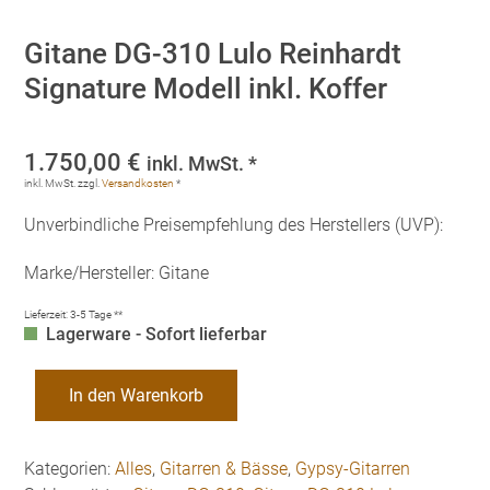
Gitane DG-310 Lulo Reinhardt
Signature Modell inkl. Koffer
1.750,00
€
inkl. MwSt. *
inkl. MwSt.
zzgl.
Versandkosten
*
Unverbindliche Preisempfehlung des Herstellers (UVP):
Marke/Hersteller: Gitane
Lieferzeit:
3-5 Tage **
Lagerware - Sofort lieferbar
Gitane
In den Warenkorb
DG-
310
Lulo
Kategorien:
Alles
,
Gitarren & Bässe
,
Gypsy-Gitarren
Reinhardt