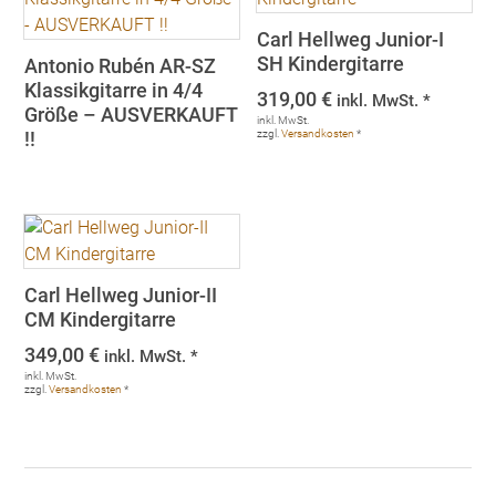
Carl Hellweg Junior-I
SH Kindergitarre
Antonio Rubén AR-SZ
Klassikgitarre in 4/4
319,00
€
inkl. MwSt. *
Größe – AUSVERKAUFT
inkl. MwSt.
!!
zzgl.
Versandkosten
*
Carl Hellweg Junior-II
CM Kindergitarre
349,00
€
inkl. MwSt. *
inkl. MwSt.
zzgl.
Versandkosten
*