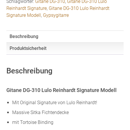
Schlagwörter:
Gitane DG-310
,
Gitane DG-310 Lulo
Signature
Reinhardt Signature
,
Gitane DG-310 Lulo Reinhardt
Modell
Signature Modell
,
Gypsygitarre
inkl.
Koffer
Menge
Beschreibung
Produktsicherheit
Beschreibung
Gitane DG-310 Lulo Reinhardt Signature Modell
Mit Original Signature von Lulo Reinhardt!
Massive Sitka Fichtendecke
mit Tortoise Binding