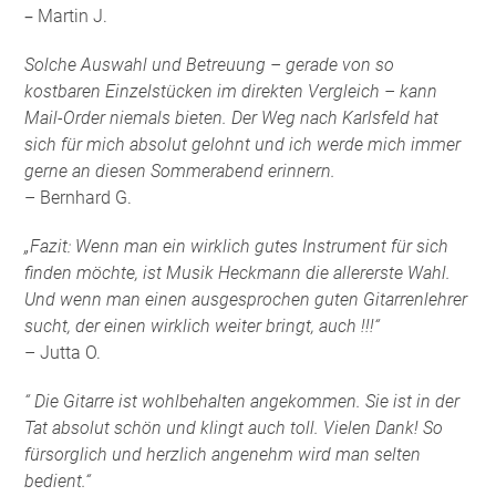
–
Martin J.
Solche Auswahl und Betreuung – gerade von so
kostbaren Einzelstücken im direkten Vergleich – kann
Mail-Order niemals bieten. Der Weg nach Karlsfeld hat
sich für mich absolut gelohnt und ich werde mich immer
gerne an diesen Sommerabend erinnern.
– Bernhard G.
„Fazit: Wenn man ein wirklich gutes Instrument für sich
finden möchte, ist Musik Heckmann die allererste Wahl.
Und wenn man einen ausgesprochen guten Gitarrenlehrer
sucht, der einen wirklich weiter bringt, auch !!!“
– Jutta O.
“ Die Gitarre ist wohlbehalten angekommen. Sie ist in der
Tat absolut schön und klingt auch toll. Vielen Dank! So
fürsorglich und herzlich angenehm wird man selten
bedient.“