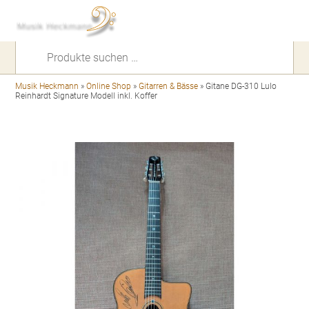
Suchen
nach:
Musik Heckmann
»
Online Shop
»
Gitarren & Bässe
»
Gitane DG-310 Lulo
Reinhardt Signature Modell inkl. Koffer