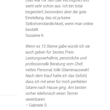
(das war mir fast das Wichtigste) und
sieht sehr schön aus. Ich bin total
begeistert, besonders über die gute
Einstellung, das ist ja keine
Selbstverständlichkeit, wenn man online
bestellt.
Susanne K.
Wenn es 10 Sterne gäbe würde ich sie
auch geben für: bestes Preis-
Leistungsverhältnis, persönliche und
professionelle Beratung vom Chef,
nettes Personal, tolle Gitarrenauswahl.
Nach dem Kauf hatte ich das Gefühl,
dass ich mit einer für mich perfekten
Gitarre nach Hause ging. Am besten
vorher telefonisch einen Termin
vereinbaren.
– Gabriele S.