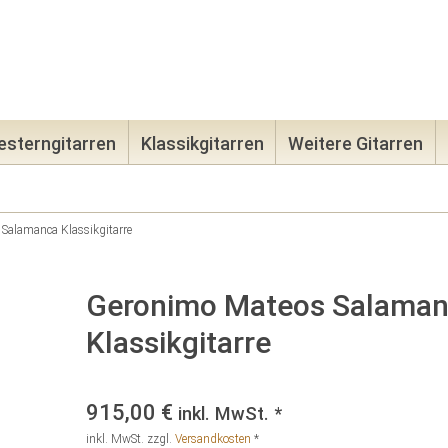
08131-965
sterngitarren
Klassikgitarren
Weitere Gitarren
Salamanca Klassikgitarre
Geronimo Mateos Salama
Klassikgitarre
915,00
€
inkl. MwSt. *
inkl. MwSt.
zzgl.
Versandkosten
*