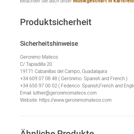
Beachten Sie auch unser
Musikgeschäft in Karlsfel
Produktsicherheit
Sicherheitshinweise
Geronimo Mateos
C/ Tapiadilla 20
19171 Cabanillas del Campo, Guadalajara
+34 609 07 08 48 ( Gerónimo: Spanish and French )
+34 650 97 00 02 ( Federico: Spanish,French and Engli
Email: luthier@geronimomateos.com
Website: https://www.geronimomateos.com
Ähnliche Produkte