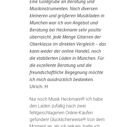
Eine Goldgrube an Beratung und
Musikinstrumenten. Nach diversen
kleineren und größeren Musikläden in
München war ich von Angebot und
Beratung bei Heckmann sehr positiv
überrascht. Jede Menge Gitarren der
Oberklasse im direkten Vergleich – das
kann weder der online Handel, noch
die etablierten Läden in München. Für
die exzellente Beratung und die
freundschaftliche Begegnung möchte
ich mich ausdrücklich bedanken.
Ulrich. H
Nur noch Musik Heckmann!!! Ich habe
den Laden zufällig nach zwei
fehlgeschlagenen Online-Käufen
gefunden! Glücklicherweise!!! Von dem
Moment an, als ich ankam, hatte ich