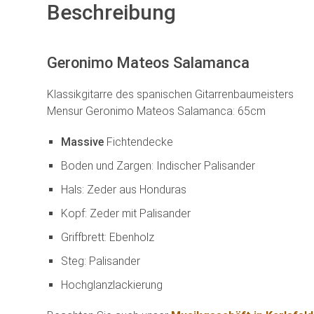
Beschreibung
Geronimo Mateos Salamanca
Klassikgitarre des spanischen Gitarrenbaumeisters
Mensur Geronimo Mateos Salamanca: 65cm
M
assive
Fichtendecke
Boden und Zargen: Indischer Palisander
Hals: Zeder aus Honduras
Kopf: Zeder mit Palisander
Griffbrett: Ebenholz
Steg: Palisander
Hochglanzlackierung