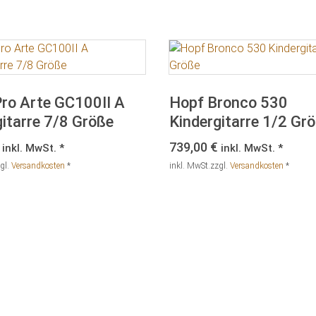
ro Arte GC100II A
Hopf Bronco 530
itarre 7/8 Größe
Kindergitarre 1/2 Gr
739,00
€
inkl. MwSt. *
inkl. MwSt. *
gl.
Versandkosten
*
inkl. MwSt.
zzgl.
Versandkosten
*