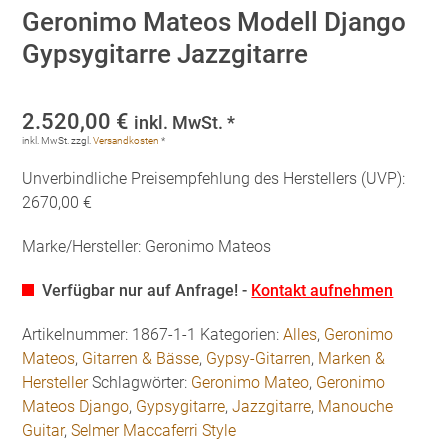
Geronimo Mateos Modell Django
Gypsygitarre Jazzgitarre
2.520,00
€
inkl. MwSt. *
inkl. MwSt.
zzgl.
Versandkosten
*
Unverbindliche Preisempfehlung des Herstellers (UVP):
2670,00 €
Marke/Hersteller: Geronimo Mateos
Verfügbar nur auf Anfrage! -
Kontakt aufnehmen
Artikelnummer:
1867-1-1
Kategorien:
Alles
,
Geronimo
Mateos
,
Gitarren & Bässe
,
Gypsy-Gitarren
,
Marken &
Hersteller
Schlagwörter:
Geronimo Mateo
,
Geronimo
Mateos Django
,
Gypsygitarre
,
Jazzgitarre
,
Manouche
Guitar
,
Selmer Maccaferri Style