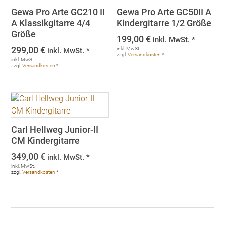
Gewa Pro Arte GC210 II
Gewa Pro Arte GC50II A
A Klassikgitarre 4/4
Kindergitarre 1/2 Größe
Größe
199,00
€
inkl. MwSt. *
299,00
€
inkl. MwSt.
inkl. MwSt. *
zzgl.
Versandkosten
*
inkl. MwSt.
zzgl.
Versandkosten
*
Carl Hellweg Junior-II
CM Kindergitarre
349,00
€
inkl. MwSt. *
inkl. MwSt.
zzgl.
Versandkosten
*