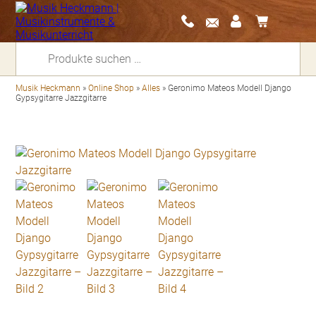
Suchen
nach:
Musik Heckmann
»
Online Shop
»
Alles
»
Geronimo Mateos Modell Django
Gypsygitarre Jazzgitarre