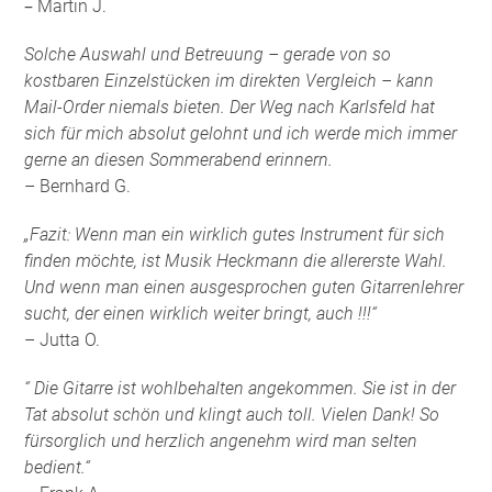
–
Martin J.
Solche Auswahl und Betreuung – gerade von so
kostbaren Einzelstücken im direkten Vergleich – kann
Mail-Order niemals bieten. Der Weg nach Karlsfeld hat
sich für mich absolut gelohnt und ich werde mich immer
gerne an diesen Sommerabend erinnern.
– Bernhard G.
„Fazit: Wenn man ein wirklich gutes Instrument für sich
finden möchte, ist Musik Heckmann die allererste Wahl.
Und wenn man einen ausgesprochen guten Gitarrenlehrer
sucht, der einen wirklich weiter bringt, auch !!!“
– Jutta O.
“ Die Gitarre ist wohlbehalten angekommen. Sie ist in der
Tat absolut schön und klingt auch toll. Vielen Dank! So
fürsorglich und herzlich angenehm wird man selten
bedient.“