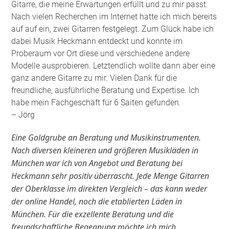
Gitarre, die meine Erwartungen erfüllt und zu mir passt.
Nach vielen Recherchen im Internet hatte ich mich bereits
auf auf ein, zwei Gitarren festgelegt. Zum Glück habe ich
dabei Musik Heckmann entdeckt und konnte im
Proberaum vor Ort diese und verschiedene andere
Modelle ausprobieren. Letztendlich wollte dann aber eine
ganz andere Gitarre zu mir. Vielen Dank für die
freundliche, ausführliche Beratung und Expertise. Ich
habe mein Fachgeschäft für 6 Saiten gefunden
.
– Jörg
Eine Goldgrube an Beratung und Musikinstrumenten.
Nach diversen kleineren und größeren Musikläden in
München war ich von Angebot und Beratung bei
Heckmann sehr positiv überrascht. Jede Menge Gitarren
der Oberklasse im direkten Vergleich – das kann weder
der online Handel, noch die etablierten Läden in
München. Für die exzellente Beratung und die
freundschaftliche Begegnung möchte ich mich