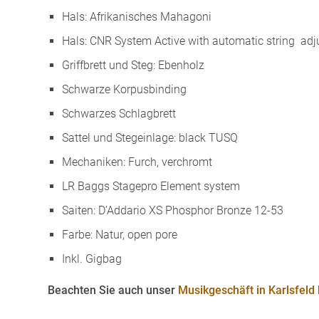
Hals: Afrikanisches Mahagoni
Hals: CNR System Active with automatic string ad
Griffbrett und Steg: Ebenholz
Schwarze Korpusbinding
Schwarzes Schlagbrett
Sattel und Stegeinlage: black TUSQ
Mechaniken: Furch, verchromt
LR Baggs Stagepro Element system
Saiten: D’Addario XS Phosphor Bronze 12-53
Farbe: Natur, open pore
Inkl. Gigbag
Beachten Sie auch unser
Musikgeschäft in Karlsfeld