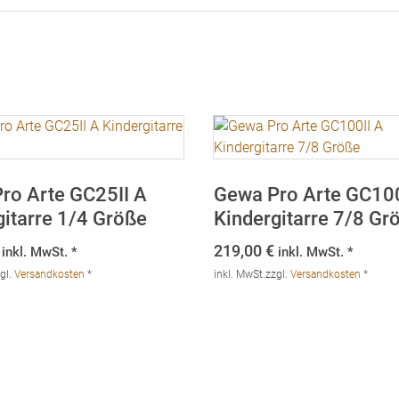
ro Arte GC25II A
Gewa Pro Arte GC100
gitarre 1/4 Größe
Kindergitarre 7/8 Gr
219,00
€
inkl. MwSt. *
inkl. MwSt. *
gl.
Versandkosten
*
inkl. MwSt.
zzgl.
Versandkosten
*