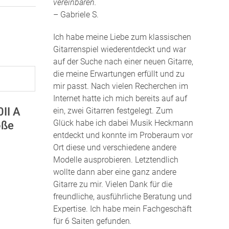
vereinbaren.
– Gabriele S.
Ich habe meine Liebe zum klassischen
Gitarrenspiel wiederentdeckt und war
auf der Suche nach einer neuen Gitarre,
die meine Erwartungen erfüllt und zu
mir passt. Nach vielen Recherchen im
Internet hatte ich mich bereits auf auf
II A
ein, zwei Gitarren festgelegt. Zum
Glück habe ich dabei Musik Heckmann
öße
entdeckt und konnte im Proberaum vor
Ort diese und verschiedene andere
Modelle ausprobieren. Letztendlich
wollte dann aber eine ganz andere
Gitarre zu mir. Vielen Dank für die
freundliche, ausführliche Beratung und
Expertise. Ich habe mein Fachgeschäft
für 6 Saiten gefunden
.