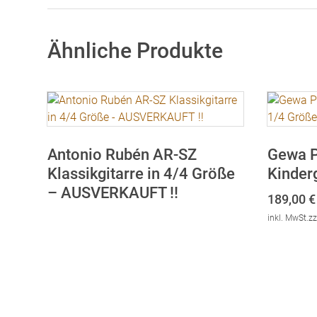
Ähnliche Produkte
Antonio Rubén AR-SZ
Gewa P
Klassikgitarre in 4/4 Größe
Kinder
– AUSVERKAUFT !!
189,00
€
inkl. MwSt.
zz