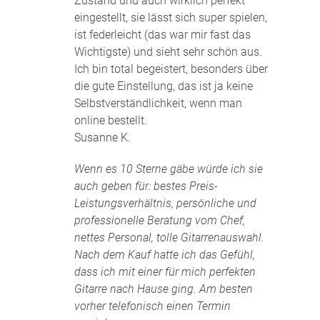
Zustand und auch wirklich perfekt
eingestellt, sie lässt sich super spielen,
ist federleicht (das war mir fast das
Wichtigste) und sieht sehr schön aus.
Ich bin total begeistert, besonders über
die gute Einstellung, das ist ja keine
Selbstverständlichkeit, wenn man
online bestellt.
Susanne K.
Wenn es 10 Sterne gäbe würde ich sie
auch geben für: bestes Preis-
Leistungsverhältnis, persönliche und
professionelle Beratung vom Chef,
nettes Personal, tolle Gitarrenauswahl.
Nach dem Kauf hatte ich das Gefühl,
dass ich mit einer für mich perfekten
Gitarre nach Hause ging. Am besten
vorher telefonisch einen Termin