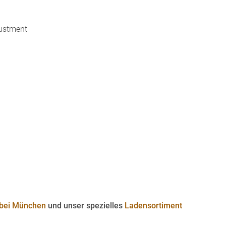
justment
 bei München
und unser spezielles
Ladensortiment