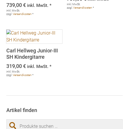
739,00
€
inkl. MwSt.
inkl. MwSt. *
zzgl.
Versandkosten
*
inkl. MwSt.
zzgl.
Versandkosten
*
Carl Hellweg Junior-III
SH Kindergitarre
319,00
€
inkl. MwSt. *
inkl. MwSt.
zzgl.
Versandkosten
*
Artikel finden
Suchen