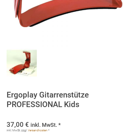
Ergoplay Gitarrenstütze
PROFESSIONAL Kids
37,00
€
inkl. MwSt. *
inkl. MwSt.
zzgl.
Versandkosten
*