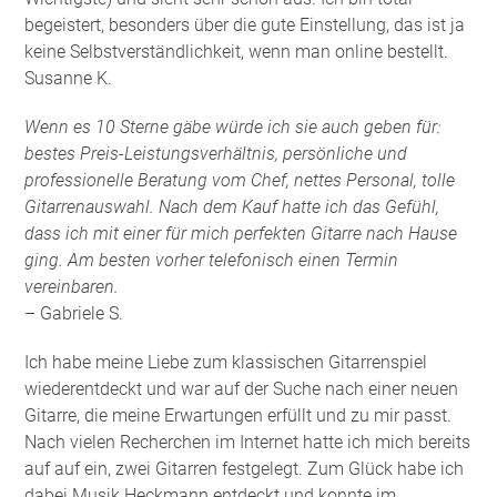
begeistert, besonders über die gute Einstellung, das ist ja
keine Selbstverständlichkeit, wenn man online bestellt.
Susanne K.
Wenn es 10 Sterne gäbe würde ich sie auch geben für:
bestes Preis-Leistungsverhältnis, persönliche und
professionelle Beratung vom Chef, nettes Personal, tolle
Gitarrenauswahl. Nach dem Kauf hatte ich das Gefühl,
dass ich mit einer für mich perfekten Gitarre nach Hause
ging. Am besten vorher telefonisch einen Termin
vereinbaren.
– Gabriele S.
Ich habe meine Liebe zum klassischen Gitarrenspiel
wiederentdeckt und war auf der Suche nach einer neuen
Gitarre, die meine Erwartungen erfüllt und zu mir passt.
Nach vielen Recherchen im Internet hatte ich mich bereits
auf auf ein, zwei Gitarren festgelegt. Zum Glück habe ich
dabei Musik Heckmann entdeckt und konnte im