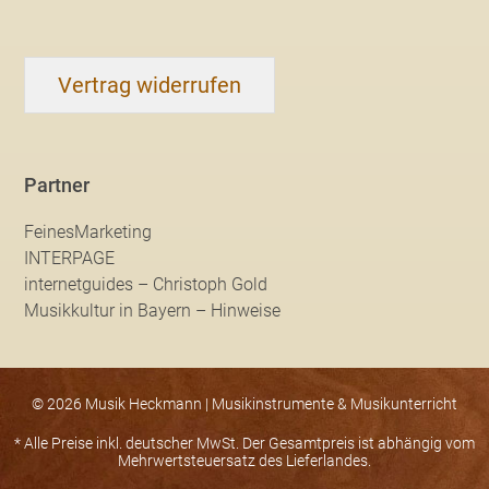
Vertrag widerrufen
Partner
FeinesMarketing
INTERPAGE
internetguides – Christoph Gold
Musikkultur in Bayern – Hinweise
© 2026 Musik Heckmann | Musikinstrumente & Musikunterricht
* Alle Preise inkl. deutscher MwSt. Der Gesamtpreis ist abhängig vom
Mehrwertsteuersatz des Lieferlandes.