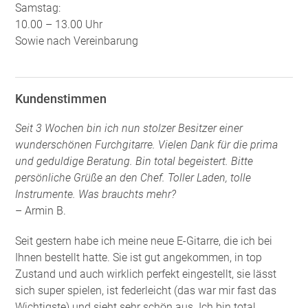
Samstag:
10.00 – 13.00 Uhr
Sowie nach Vereinbarung
Kundenstimmen
Seit 3 Wochen bin ich nun stolzer Besitzer einer
wunderschönen Furchgitarre. Vielen Dank für die prima
und geduldige Beratung. Bin total begeistert. Bitte
persönliche Grüße an den Chef. Toller Laden, tolle
Instrumente. Was brauchts mehr?
– Armin B.
Seit gestern habe ich meine neue E-Gitarre, die ich bei
Ihnen bestellt hatte. Sie ist gut angekommen, in top
Zustand und auch wirklich perfekt eingestellt, sie lässt
sich super spielen, ist federleicht (das war mir fast das
Wichtigste) und sieht sehr schön aus. Ich bin total