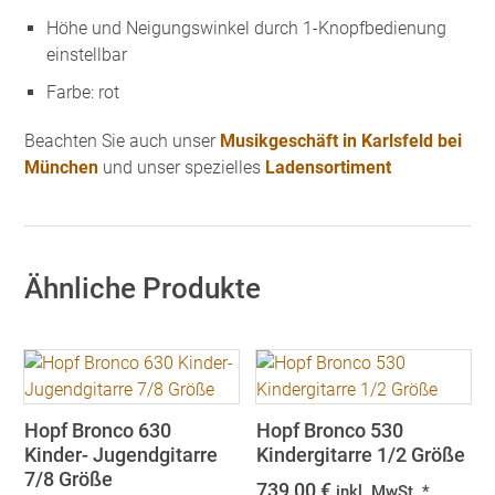
Höhe und Neigungswinkel durch 1-Knopfbedienung
einstellbar
Farbe: rot
Beachten Sie auch unser
Musikgeschäft in Karlsfeld bei
München
und unser spezielles
Ladensortiment
Ähnliche Produkte
Hopf Bronco 630
Hopf Bronco 530
Kinder- Jugendgitarre
Kindergitarre 1/2 Größe
7/8 Größe
739,00
€
inkl. MwSt. *