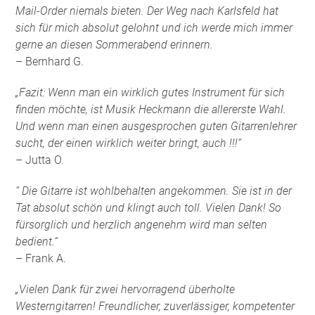
Mail-Order niemals bieten. Der Weg nach Karlsfeld hat
sich für mich absolut gelohnt und ich werde mich immer
gerne an diesen Sommerabend erinnern.
– Bernhard G.
„Fazit: Wenn man ein wirklich gutes Instrument für sich
finden möchte, ist Musik Heckmann die allererste Wahl.
Und wenn man einen ausgesprochen guten Gitarrenlehrer
sucht, der einen wirklich weiter bringt, auch !!!“
– Jutta O.
“ Die Gitarre ist wohlbehalten angekommen. Sie ist in der
Tat absolut schön und klingt auch toll. Vielen Dank! So
fürsorglich und herzlich angenehm wird man selten
bedient.“
– Frank A.
„Vielen Dank für zwei hervorragend überholte
Westerngitarren! Freundlicher, zuverlässiger, kompetenter