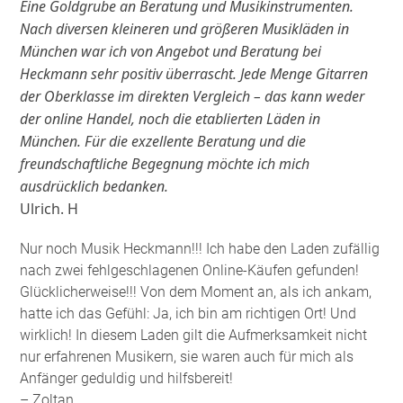
Eine Goldgrube an Beratung und Musikinstrumenten.
Nach diversen kleineren und größeren Musikläden in
München war ich von Angebot und Beratung bei
Heckmann sehr positiv überrascht. Jede Menge Gitarren
der Oberklasse im direkten Vergleich – das kann weder
der online Handel, noch die etablierten Läden in
München. Für die exzellente Beratung und die
freundschaftliche Begegnung möchte ich mich
ausdrücklich bedanken.
Ulrich. H
Nur noch Musik Heckmann!!! Ich habe den Laden zufällig
nach zwei fehlgeschlagenen Online-Käufen gefunden!
Glücklicherweise!!! Von dem Moment an, als ich ankam,
hatte ich das Gefühl: Ja, ich bin am richtigen Ort! Und
wirklich! In diesem Laden gilt die Aufmerksamkeit nicht
nur erfahrenen Musikern, sie waren auch für mich als
Anfänger geduldig und hilfsbereit!
– Zoltan