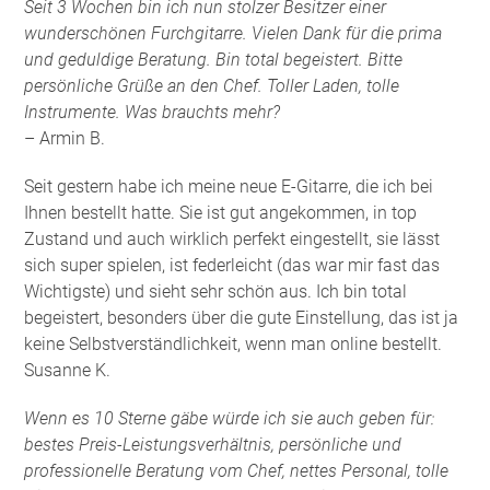
Seit 3 Wochen bin ich nun stolzer Besitzer einer
wunderschönen Furchgitarre. Vielen Dank für die prima
und geduldige Beratung. Bin total begeistert. Bitte
persönliche Grüße an den Chef. Toller Laden, tolle
Instrumente. Was brauchts mehr?
– Armin B.
Seit gestern habe ich meine neue E-Gitarre, die ich bei
Ihnen bestellt hatte. Sie ist gut angekommen, in top
Zustand und auch wirklich perfekt eingestellt, sie lässt
sich super spielen, ist federleicht (das war mir fast das
Wichtigste) und sieht sehr schön aus. Ich bin total
begeistert, besonders über die gute Einstellung, das ist ja
keine Selbstverständlichkeit, wenn man online bestellt.
Susanne K.
Wenn es 10 Sterne gäbe würde ich sie auch geben für:
bestes Preis-Leistungsverhältnis, persönliche und
professionelle Beratung vom Chef, nettes Personal, tolle