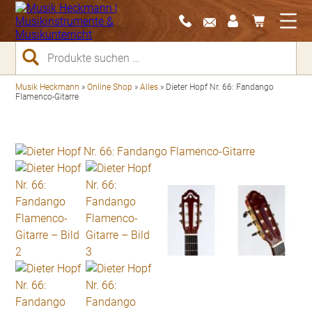
Suchen
nach:
Musik Heckmann
»
Online Shop
»
Alles
»
Dieter Hopf Nr. 66: Fandango
Flamenco-Gitarre