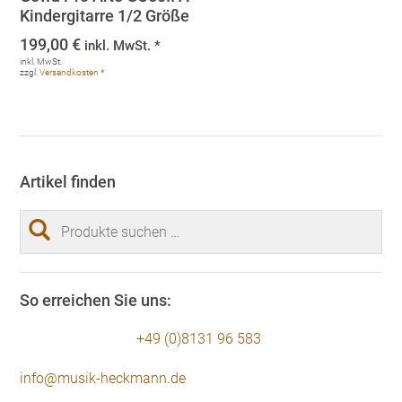
Kindergitarre 1/2 Größe
199,00
€
inkl. MwSt. *
inkl. MwSt.
zzgl.
Versandkosten
*
Artikel finden
Suchen
nach:
So erreichen Sie uns:
+49 (0)8131 96 583
info@musik-heckmann.de