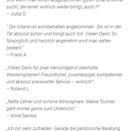
sucht, der einen wirklich weiter bringt, auch !!!“
– Jutta O.
“ Die Gitarre ist wohlbehalten angekommen. Sie ist in der
Tat absolut schön und klingt auch toll. Vielen Dank! So
fürsorglich und herzlich angenehm wird man selten
bedient.“
– Frank A.
„Vielen Dank für zwei hervorragend überholte
Westerngitarren! Freundlicher, zuverlässiger, kompetenter
und absolut preiswerter Service – wirklich!“
– Roland L.
„Nette Lehrer und schöne Atmosphäre. Meine Tochter
geht immer gerne zum Unterricht.“
– Anne Santos
„Ich bin sehr zufrieden. Gerade die persönliche Beratung