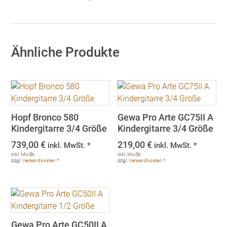
Ähnliche Produkte
Hopf Bronco 580
Gewa Pro Arte GC75II A
Kindergitarre 3/4 Größe
Kindergitarre 3/4 Größe
739,00
€
219,00
€
inkl. MwSt. *
inkl. MwSt. *
inkl. MwSt.
inkl. MwSt.
zzgl.
Versandkosten
*
zzgl.
Versandkosten
*
Gewa Pro Arte GC50II A