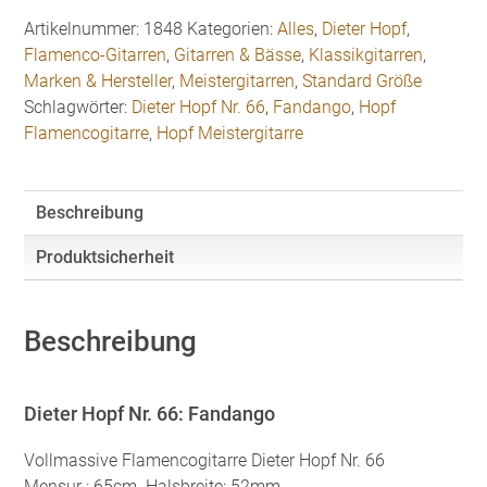
Artikelnummer:
1848
Kategorien:
Alles
,
Dieter Hopf
,
Flamenco-Gitarren
,
Gitarren & Bässe
,
Klassikgitarren
,
Marken & Hersteller
,
Meistergitarren
,
Standard Größe
Schlagwörter:
Dieter Hopf Nr. 66
,
Fandango
,
Hopf
Flamencogitarre
,
Hopf Meistergitarre
Beschreibung
Produktsicherheit
Beschreibung
Dieter Hopf Nr. 66: Fandango
Vollmassive Flamencogitarre Dieter Hopf Nr. 66
Mensur : 65cm. Halsbreite: 52mm