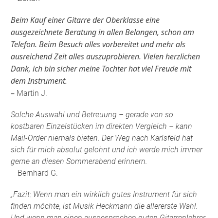
Beim Kauf einer Gitarre der Oberklasse eine
ausgezeichnete Beratung in allen Belangen, schon am
Telefon. Beim Besuch alles vorbereitet und mehr als
ausreichend Zeit alles auszuprobieren. Vielen herzlichen
Dank, ich bin sicher meine Tochter hat viel Freude mit
dem Instrument.
–
Martin J.
Solche Auswahl und Betreuung – gerade von so
kostbaren Einzelstücken im direkten Vergleich – kann
Mail-Order niemals bieten. Der Weg nach Karlsfeld hat
sich für mich absolut gelohnt und ich werde mich immer
gerne an diesen Sommerabend erinnern.
– Bernhard G.
„Fazit: Wenn man ein wirklich gutes Instrument für sich
finden möchte, ist Musik Heckmann die allererste Wahl.
Und wenn man einen ausgesprochen guten Gitarrenlehrer