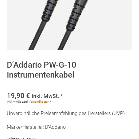
D’Addario PW-G-10
Instrumentenkabel
19,90
€
inkl. MwSt. *
inkl. MwSt.
zzgl.
Versandkosten
*
Unverbindliche Preisempfehlung des Herstellers (UVP):
Marke/Hersteller: D’Addario
Lieferzeit:
3-5 Tage **