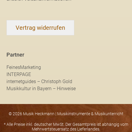
Vertrag widerrufen
Partner
FeinesMarketing
INTERPAGE
internetguides – Christoph Gold
Musikkultur in Bayern – Hinweise
© 2026 Musik Heckmann | Musikinstrumente & Musikunterricht
* Alle Preise inkl. deutscher MwSt. Der Gesamtpreis ist abhängig vom
Mehrwertsteuersatz des Lieferlandes.