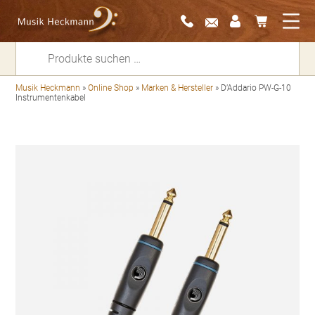
Suchen
nach:
Musik Heckmann
»
Online Shop
»
Marken & Hersteller
»
D’Addario PW-G-10
Instrumentenkabel