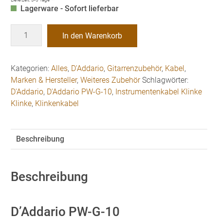
Lagerware - Sofort lieferbar
D'Addario
In den Warenkorb
PW-
G-
10
Kategorien:
Alles
,
D'Addario
,
Gitarrenzubehör
,
Kabel
,
Instrumentenkabel
Marken & Hersteller
,
Weiteres Zubehör
Schlagwörter:
Menge
D'Addario
,
D'Addario PW-G-10
,
Instrumentenkabel Klinke
Klinke
,
Klinkenkabel
Beschreibung
Beschreibung
D’Addario PW-G-10