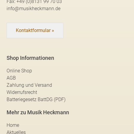
Fax:
+49 (0)8131 99 70 03
info@musikheckmann.de
Kontaktformular »
Shop Informationen
Online Shop
AGB
Zahlung und Versand
Widerrufsrecht
Batteriegesetz BattDG (PDF)
Mehr zu Musik Heckmann
Home
Aktuelles