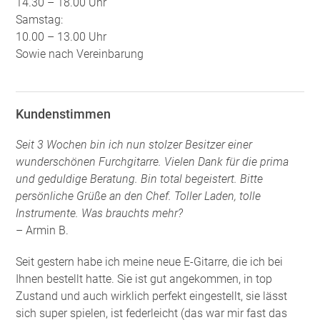
14.30 – 18.00 Uhr
Samstag:
10.00 – 13.00 Uhr
Sowie nach Vereinbarung
Kundenstimmen
Seit 3 Wochen bin ich nun stolzer Besitzer einer
wunderschönen Furchgitarre. Vielen Dank für die prima
und geduldige Beratung. Bin total begeistert. Bitte
persönliche Grüße an den Chef. Toller Laden, tolle
Instrumente. Was brauchts mehr?
– Armin B.
Seit gestern habe ich meine neue E-Gitarre, die ich bei
Ihnen bestellt hatte. Sie ist gut angekommen, in top
Zustand und auch wirklich perfekt eingestellt, sie lässt
sich super spielen, ist federleicht (das war mir fast das