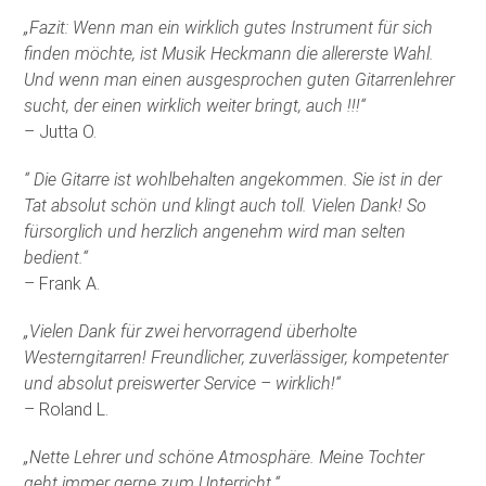
„Fazit: Wenn man ein wirklich gutes Instrument für sich
finden möchte, ist Musik Heckmann die allererste Wahl.
Und wenn man einen ausgesprochen guten Gitarrenlehrer
sucht, der einen wirklich weiter bringt, auch !!!“
– Jutta O.
“ Die Gitarre ist wohlbehalten angekommen. Sie ist in der
Tat absolut schön und klingt auch toll. Vielen Dank! So
fürsorglich und herzlich angenehm wird man selten
bedient.“
– Frank A.
„Vielen Dank für zwei hervorragend überholte
Westerngitarren! Freundlicher, zuverlässiger, kompetenter
und absolut preiswerter Service – wirklich!“
– Roland L.
„Nette Lehrer und schöne Atmosphäre. Meine Tochter
geht immer gerne zum Unterricht.“