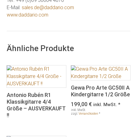
Tel.: +49 (0)69 50604 4070
E-Mail:
sales.de@daddario.com
www.daddario.com
Ähnliche Produkte
Gewa Pro Arte GC50II A
Kindergitarre 1/2 Größe
Antonio Rubén R1
Klassikgitarre 4/4
199,00
€
inkl. MwSt. *
Größe – AUSVERKAUFT
inkl. MwSt.
!!
zzgl.
Versandkosten
*