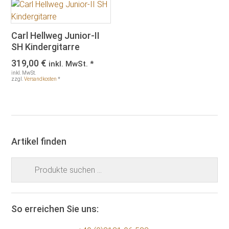
Carl Hellweg Junior-II
SH Kindergitarre
319,00
€
inkl. MwSt. *
inkl. MwSt.
zzgl.
Versandkosten
*
Artikel finden
Suchen
nach:
So erreichen Sie uns: