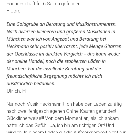
Fachgeschäft für 6 Saiten gefunden
.
– Jörg
Eine Goldgrube an Beratung und Musikinstrumenten.
Nach diversen kleineren und größeren Musikläden in
München war ich von Angebot und Beratung bei
Heckmann sehr positiv überrascht. Jede Menge Gitarren
der Oberklasse im direkten Vergleich – das kann weder
der online Handel, noch die etablierten Läden in
München. Für die exzellente Beratung und die
freundschaftliche Begegnung möchte ich mich
ausdrücklich bedanken.
Ulrich. H
Nur noch Musik Heckmann!!! Ich habe den Laden zufällig
nach zwei fehlgeschlagenen Online-Käufen gefunden!
Glücklicherweise!!! Von dem Moment an, als ich ankam,
hatte ich das Gefühl: Ja, ich bin am richtigen Ort! Und
wirklich! In diesem Laden gilt die Aufmerksamkeit nicht nur