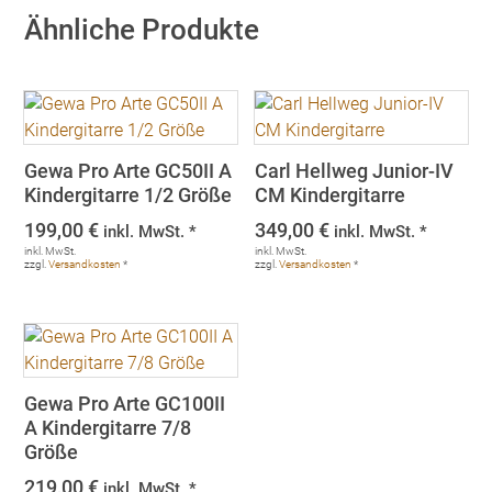
Ähnliche Produkte
Gewa Pro Arte GC50II A
Carl Hellweg Junior-IV
Kindergitarre 1/2 Größe
CM Kindergitarre
199,00
€
349,00
€
inkl. MwSt. *
inkl. MwSt. *
inkl. MwSt.
inkl. MwSt.
zzgl.
Versandkosten
*
zzgl.
Versandkosten
*
Gewa Pro Arte GC100II
A Kindergitarre 7/8
Größe
219,00
€
inkl. MwSt. *