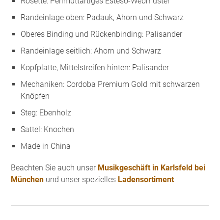
Rosette: Perlmuttartiges Esteso-Webmuster
Randeinlage oben: Padauk, Ahorn und Schwarz
Oberes Binding und Rückenbinding: Palisander
Randeinlage seitlich: Ahorn und Schwarz
Kopfplatte, Mittelstreifen hinten: Palisander
Mechaniken: Cordoba Premium Gold mit schwarzen
Knöpfen
Steg: Ebenholz
Sattel: Knochen
Made in China
Beachten Sie auch unser
Musikgeschäft in Karlsfeld bei
München
und unser spezielles
Ladensortiment