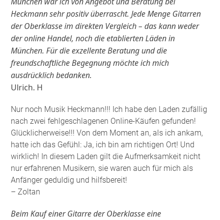
München war ich von Angebot und Beratung bei
Heckmann sehr positiv überrascht. Jede Menge Gitarren
der Oberklasse im direkten Vergleich – das kann weder
der online Handel, noch die etablierten Läden in
München. Für die exzellente Beratung und die
freundschaftliche Begegnung möchte ich mich
ausdrücklich bedanken.
Ulrich. H
Nur noch Musik Heckmann!!! Ich habe den Laden zufällig
nach zwei fehlgeschlagenen Online-Käufen gefunden!
Glücklicherweise!!! Von dem Moment an, als ich ankam,
hatte ich das Gefühl: Ja, ich bin am richtigen Ort! Und
wirklich! In diesem Laden gilt die Aufmerksamkeit nicht
nur erfahrenen Musikern, sie waren auch für mich als
Anfänger geduldig und hilfsbereit!
– Zoltan
Beim Kauf einer Gitarre der Oberklasse eine