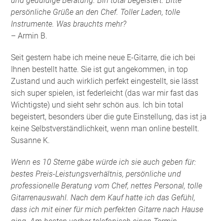
und geduldige Beratung. Bin total begeistert. Bitte
persönliche Grüße an den Chef. Toller Laden, tolle
Instrumente. Was brauchts mehr?
– Armin B.
Seit gestern habe ich meine neue E-Gitarre, die ich bei
Ihnen bestellt hatte. Sie ist gut angekommen, in top
Zustand und auch wirklich perfekt eingestellt, sie lässt
sich super spielen, ist federleicht (das war mir fast das
Wichtigste) und sieht sehr schön aus. Ich bin total
begeistert, besonders über die gute Einstellung, das ist ja
keine Selbstverständlichkeit, wenn man online bestellt.
Susanne K.
Wenn es 10 Sterne gäbe würde ich sie auch geben für:
bestes Preis-Leistungsverhältnis, persönliche und
professionelle Beratung vom Chef, nettes Personal, tolle
Gitarrenauswahl. Nach dem Kauf hatte ich das Gefühl,
dass ich mit einer für mich perfekten Gitarre nach Hause