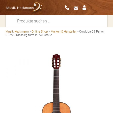
Suchen
nach:
Musik Heckmann
»
Online Shop
»
Marken & Hersteller
»
Cordoba C9 Parlor
CD/MH Klassikgitarre in 7/8 Größe