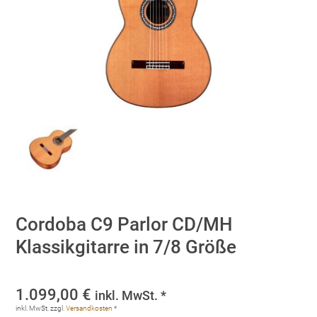
Cordoba C9 Parlor CD/MH
Klassikgitarre in 7/8 Größe
1.099,00
€
inkl. MwSt. *
inkl. MwSt.
zzgl.
Versandkosten
*