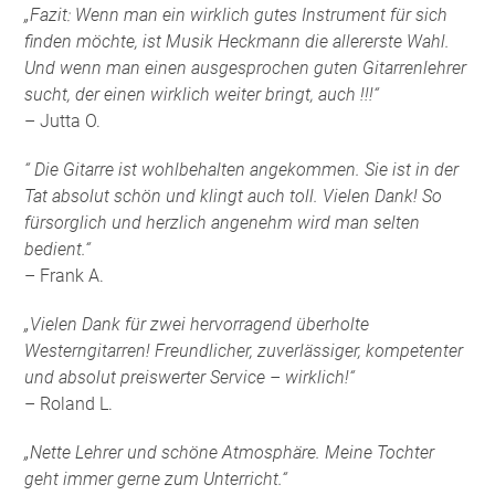
„Fazit: Wenn man ein wirklich gutes Instrument für sich
finden möchte, ist Musik Heckmann die allererste Wahl.
Und wenn man einen ausgesprochen guten Gitarrenlehrer
sucht, der einen wirklich weiter bringt, auch !!!“
– Jutta O.
“ Die Gitarre ist wohlbehalten angekommen. Sie ist in der
Tat absolut schön und klingt auch toll. Vielen Dank! So
fürsorglich und herzlich angenehm wird man selten
bedient.“
– Frank A.
„Vielen Dank für zwei hervorragend überholte
Westerngitarren! Freundlicher, zuverlässiger, kompetenter
und absolut preiswerter Service – wirklich!“
– Roland L.
„Nette Lehrer und schöne Atmosphäre. Meine Tochter
geht immer gerne zum Unterricht.“