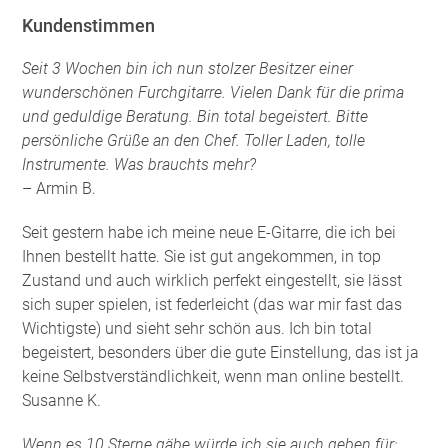
Kundenstimmen
Seit 3 Wochen bin ich nun stolzer Besitzer einer
wunderschönen Furchgitarre. Vielen Dank für die prima
und geduldige Beratung. Bin total begeistert. Bitte
persönliche Grüße an den Chef. Toller Laden, tolle
Instrumente. Was brauchts mehr?
– Armin B.
Seit gestern habe ich meine neue E-Gitarre, die ich bei
Ihnen bestellt hatte. Sie ist gut angekommen, in top
Zustand und auch wirklich perfekt eingestellt, sie lässt
sich super spielen, ist federleicht (das war mir fast das
Wichtigste) und sieht sehr schön aus. Ich bin total
begeistert, besonders über die gute Einstellung, das ist ja
keine Selbstverständlichkeit, wenn man online bestellt.
Susanne K.
Wenn es 10 Sterne gäbe würde ich sie auch geben für: