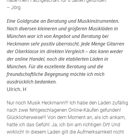
habe mein Fachgeschäft für 6 Saiten gefunden
.
– Jörg
Eine Goldgrube an Beratung und Musikinstrumenten.
Nach diversen kleineren und größeren Musikläden in
München war ich von Angebot und Beratung bei
Heckmann sehr positiv überrascht. Jede Menge Gitarren
der Oberklasse im direkten Vergleich – das kann weder
der online Handel, noch die etablierten Läden in
München. Für die exzellente Beratung und die
freundschaftliche Begegnung möchte ich mich
ausdrücklich bedanken.
Ulrich. H
Nur noch Musik Heckmann!!! Ich habe den Laden zufällig
nach zwei fehlgeschlagenen Online-Käufen gefunden!
Glücklicherweise!!! Von dem Moment an, als ich ankam,
hatte ich das Gefühl: Ja, ich bin am richtigen Ort! Und
wirklich! In diesem Laden gilt die Aufmerksamkeit nicht