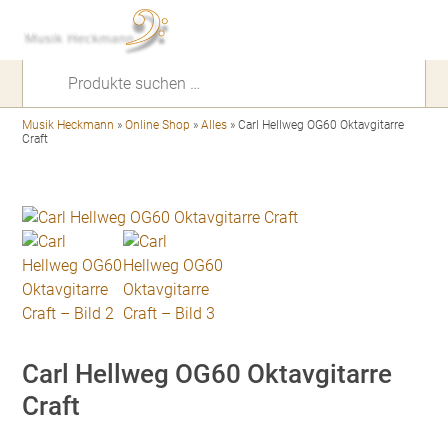
Suchen
nach:
Musik Heckmann
»
Online Shop
»
Alles
»
Carl Hellweg OG60 Oktavgitarre
Craft
Carl Hellweg OG60 Oktavgitarre
Craft