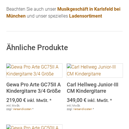
Beachten Sie auch unser
Musikgeschäft in Karlsfeld bei
München
und unser spezielles
Ladensortiment
Ähnliche Produkte
Gewa Pro Arte GC75II A
Carl Hellweg Junior-III
Kindergitarre 3/4 Größe
CM Kindergitarre
219,00
€
349,00
€
inkl. MwSt. *
inkl. MwSt. *
inkl. MwSt.
inkl. MwSt.
zzgl.
Versandkosten
*
zzgl.
Versandkosten
*