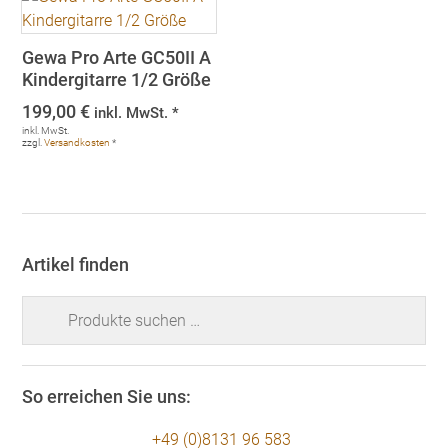
Gewa Pro Arte GC50II A
Kindergitarre 1/2 Größe
199,00
€
inkl. MwSt. *
inkl. MwSt.
zzgl.
Versandkosten
*
Artikel finden
Suchen
nach:
So erreichen Sie uns:
+49 (0)8131 96 583