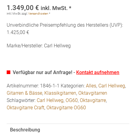
1.349,00
€
inkl. MwSt. *
inkl. MwSt.
zzgl.
Versandkosten
*
Unverbindliche Preisempfehlung des Herstellers (UVP):
1.425,00 €
Marke/Hersteller: Carl Hellweg
Verfügbar nur auf Anfrage! -
Kontakt aufnehmen
Artikelnummer:
1846-1-1
Kategorien:
Alles
,
Carl Hellweg
,
Gitarren & Bässe
,
Klassikgitarren
,
Oktavgitarren
Schlagwörter:
Carl Hellweg
,
OG60
,
Oktavgitarre
,
Oktavgitarre Craft
,
Oktavgitarre OG60
Beschreibung