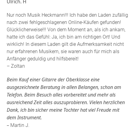
Ulrich. H
Nur noch Musik Heckmann!!! Ich habe den Laden zufällig
nach zwei fehlgeschlagenen Online-Käufen gefunden!
Glücklicherweise!!! Von dem Moment an, als ich ankam,
hatte ich das Gefühl: Ja, ich bin am richtigen Ort! Und
wirklich! In diesem Laden gilt die Aufmerksamkeit nicht
nur erfahrenen Musikern, sie waren auch für mich als
Anfänger geduldig und hilfsbereit!
– Zoltan
Beim Kauf einer Gitarre der Oberklasse eine
ausgezeichnete Beratung in allen Belangen, schon am
Telefon. Beim Besuch alles vorbereitet und mehr als
ausreichend Zeit alles auszuprobieren. Vielen herzlichen
Dank, ich bin sicher meine Tochter hat viel Freude mit
dem Instrument.
–
Martin J.