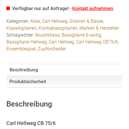
Verfügbar nur auf Anfrage! -
Kontakt aufnehmen
Kategorien:
Alles
,
Carl Hellweg
,
Gitarren & Bässe
,
Klassikgitarren
,
Kontrabassgitarren
,
Marken & Hersteller
Schlagwörter:
Akustikbass
,
Bassgitarre 6-saitig
,
Bassgitarre Hellweg
,
Carl Hellweg
,
Carl Hellweg CB75/6
,
Ensemblespiel
,
Zupforchester
Beschreibung
Produktsicherheit
Beschreibung
Carl Hellweg CB 75/6