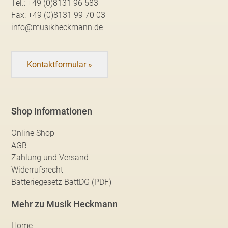
Tel.:
+49 (0)8131 96 583
Fax:
+49 (0)8131 99 70 03
info@musikheckmann.de
Kontaktformular »
Shop Informationen
Online Shop
AGB
Zahlung und Versand
Widerrufsrecht
Batteriegesetz BattDG (PDF)
Mehr zu Musik Heckmann
Home