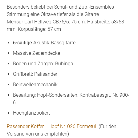
Besonders beliebt bei Schul- und Zupf-Ensembles
Stimmung eine Oktave tiefer als die Gitarre
Mensur Carl Hellweg CB75/6: 75 cm. Halsbreite: 53/63
mm. Korpuslänge: 57 cm
6-saitige
Akustik-Bassgitarre
Massive Zederndecke
Boden und Zargen: Bubinga
Griffbrett: Palisander
Beinwellenmechanik
Besaitung: Hopf-Sondersaiten, Kontrabassgit. Nr. 900-
6
Hochglanzpoliert
Passender Koffer: Hopf Nr. 026 Formetui
(Für den
Versand von uns empfohlen)