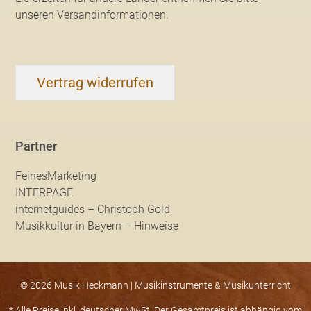
unseren Versandinformationen
.
Vertrag widerrufen
Partner
FeinesMarketing
INTERPAGE
internetguides – Christoph Gold
Musikkultur in Bayern – Hinweise
© 2026 Musik Heckmann | Musikinstrumente & Musikunterricht
* Alle Preise inkl. deutscher MwSt. Der Gesamtpreis ist abhängig vom