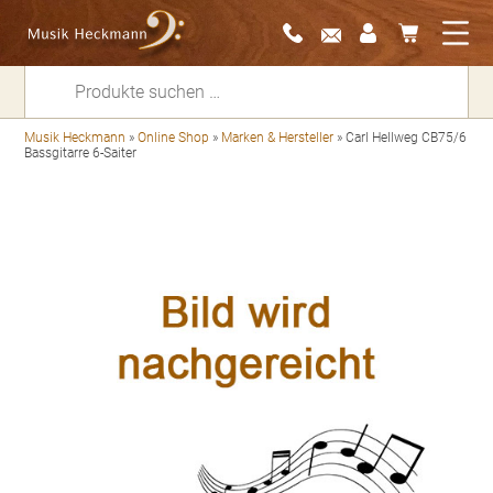
Suchen
nach:
Musik Heckmann
»
Online Shop
»
Marken & Hersteller
»
Carl Hellweg CB75/6
Bassgitarre 6-Saiter