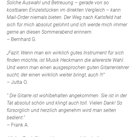
Solche Auswahl und Betreuung – gerade von so
kostbaren Einzelstücken im direkten Vergleich – kann
Mail-Order niemals bieten. Der Weg nach Karlsfeld hat
sich für mich absolut gelohnt und ich werde mich immer
gerne an diesen Sommerabend erinnern.
– Bernhard G.
„Fazit: Wenn man ein wirklich gutes Instrument für sich
finden möchte, ist Musik Heckmann die allererste Wahl.
Und wenn man einen ausgesprochen guten Gitarrenlehrer
sucht, der einen wirklich weiter bringt, auch !!!“
– Jutta O.
“ Die Gitarre ist wohlbehalten angekommen. Sie ist in der
Tat absolut schön und klingt auch toll. Vielen Dank! So
fürsorglich und herzlich angenehm wird man selten
bedient.“
– Frank A.