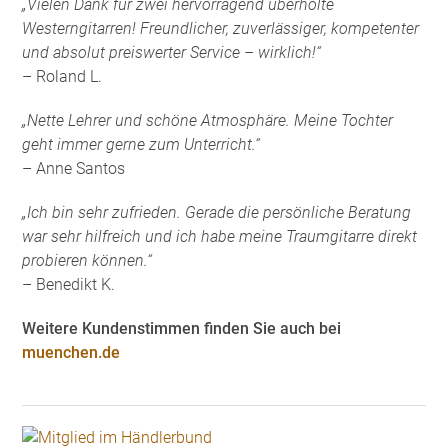
„Vielen Dank für zwei hervorragend überholte
Westerngitarren! Freundlicher, zuverlässiger, kompetenter
und absolut preiswerter Service – wirklich!“
– Roland L.
„Nette Lehrer und schöne Atmosphäre. Meine Tochter
geht immer gerne zum Unterricht.“
– Anne Santos
„Ich bin sehr zufrieden. Gerade die persönliche Beratung
war sehr hilfreich und ich habe meine Traumgitarre direkt
probieren können.“
– Benedikt K.
Weitere Kundenstimmen finden Sie auch bei
muenchen.de