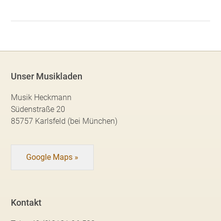
Unser Musikladen
Musik Heckmann
Südenstraße 20
85757 Karlsfeld (bei München)
Google Maps »
Kontakt