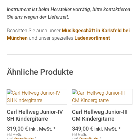
Instrument ist beim Hersteller vorrätig, bitte kontaktieren
Sie uns wegen der Lieferzeit.
Beachten Sie auch unser
Musikgeschäft in Karlsfeld bei
München
und unser spezielles
Ladensortiment
Ähnliche Produkte
Carl Hellweg Junior-IV
Carl Hellweg Junior-III
SH Kindergitarre
CM Kindergitarre
319,00
€
349,00
€
inkl. MwSt. *
inkl. MwSt. *
inkl. MwSt.
inkl. MwSt.
zzgl.
Versandkosten
*
zzgl.
Versandkosten
*