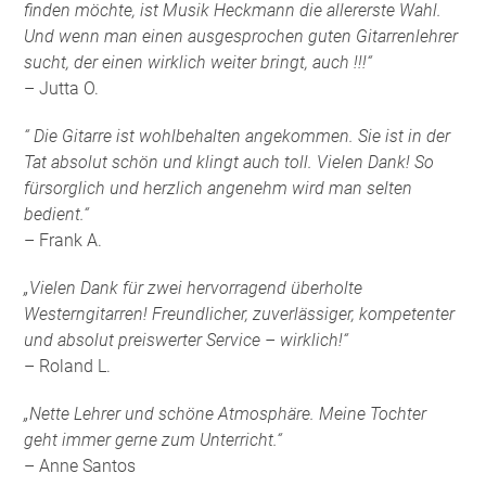
finden möchte, ist Musik Heckmann die allererste Wahl.
Und wenn man einen ausgesprochen guten Gitarrenlehrer
sucht, der einen wirklich weiter bringt, auch !!!“
– Jutta O.
“ Die Gitarre ist wohlbehalten angekommen. Sie ist in der
Tat absolut schön und klingt auch toll. Vielen Dank! So
fürsorglich und herzlich angenehm wird man selten
bedient.“
– Frank A.
„Vielen Dank für zwei hervorragend überholte
Westerngitarren! Freundlicher, zuverlässiger, kompetenter
und absolut preiswerter Service – wirklich!“
– Roland L.
„Nette Lehrer und schöne Atmosphäre. Meine Tochter
geht immer gerne zum Unterricht.“
– Anne Santos