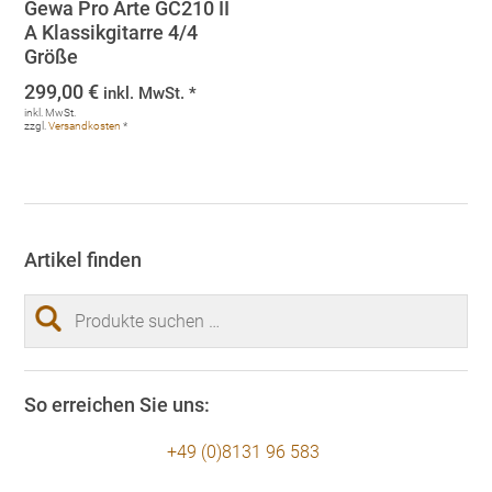
Gewa Pro Arte GC210 II
A Klassikgitarre 4/4
Größe
299,00
€
inkl. MwSt. *
inkl. MwSt.
zzgl.
Versandkosten
*
Artikel finden
Suchen
nach:
So erreichen Sie uns:
+49 (0)8131 96 583