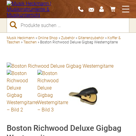
Suchen
nach:
Musik Heckmann
»
Online Shop
»
Zubehör
»
Gitarrenzubehör
»
Koffer &
Taschen
»
Taschen
»
Boston Richwood Deluxe Gigbag Westerngitarre
Boston Richwood Deluxe Gigbag