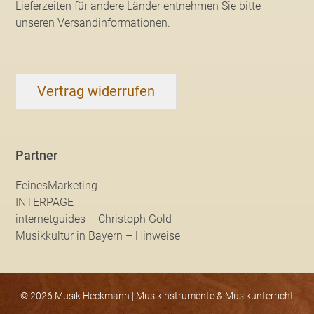
Lieferzeiten für andere Länder entnehmen Sie bitte
unseren Versandinformationen
.
Vertrag widerrufen
Partner
FeinesMarketing
INTERPAGE
internetguides – Christoph Gold
Musikkultur in Bayern – Hinweise
© 2026 Musik Heckmann | Musikinstrumente & Musikunterricht