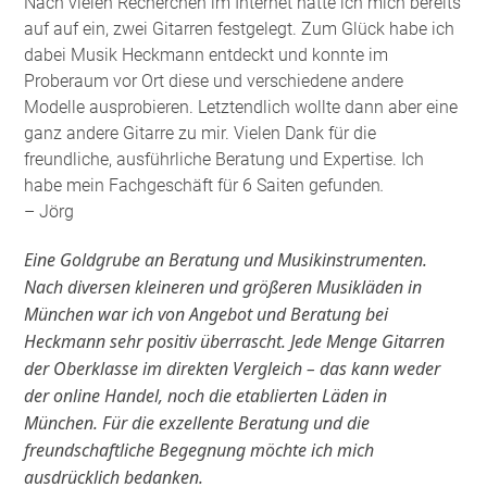
Nach vielen Recherchen im Internet hatte ich mich bereits
auf auf ein, zwei Gitarren festgelegt. Zum Glück habe ich
dabei Musik Heckmann entdeckt und konnte im
Proberaum vor Ort diese und verschiedene andere
Modelle ausprobieren. Letztendlich wollte dann aber eine
ganz andere Gitarre zu mir. Vielen Dank für die
freundliche, ausführliche Beratung und Expertise. Ich
habe mein Fachgeschäft für 6 Saiten gefunden
.
– Jörg
Eine Goldgrube an Beratung und Musikinstrumenten.
Nach diversen kleineren und größeren Musikläden in
München war ich von Angebot und Beratung bei
Heckmann sehr positiv überrascht. Jede Menge Gitarren
der Oberklasse im direkten Vergleich – das kann weder
der online Handel, noch die etablierten Läden in
München. Für die exzellente Beratung und die
freundschaftliche Begegnung möchte ich mich
ausdrücklich bedanken.