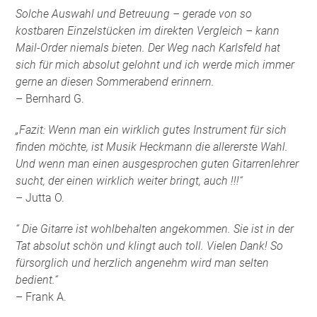
Solche Auswahl und Betreuung – gerade von so
kostbaren Einzelstücken im direkten Vergleich – kann
Mail-Order niemals bieten. Der Weg nach Karlsfeld hat
sich für mich absolut gelohnt und ich werde mich immer
gerne an diesen Sommerabend erinnern.
– Bernhard G.
„Fazit: Wenn man ein wirklich gutes Instrument für sich
finden möchte, ist Musik Heckmann die allererste Wahl.
Und wenn man einen ausgesprochen guten Gitarrenlehrer
sucht, der einen wirklich weiter bringt, auch !!!“
– Jutta O.
“ Die Gitarre ist wohlbehalten angekommen. Sie ist in der
Tat absolut schön und klingt auch toll. Vielen Dank! So
fürsorglich und herzlich angenehm wird man selten
bedient.“
– Frank A.