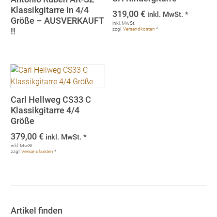
Klassikgitarre in 4/4
319,00
€
inkl. MwSt. *
Größe – AUSVERKAUFT
inkl. MwSt.
!!
zzgl.
Versandkosten
*
Carl Hellweg CS33 C
Klassikgitarre 4/4
Größe
379,00
€
inkl. MwSt. *
inkl. MwSt.
zzgl.
Versandkosten
*
Artikel finden