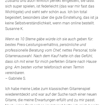
Zustand und auch wirklich perfekt eingestellt, sie lässt
sich super spielen, ist federleicht (das war mir fast das
Wichtigste) und sieht sehr schön aus. Ich bin total
begeistert, besonders über die gute Einstellung, das ist ja
keine Selbstverständlichkeit, wenn man online bestellt.
Susanne K.
Wenn es 10 Sterne gäbe würde ich sie auch geben für:
bestes Preis-Leistungsverhältnis, persönliche und
professionelle Beratung vom Chef, nettes Personal, tolle
Gitarrenauswahl. Nach dem Kauf hatte ich das Gefühl,
dass ich mit einer für mich perfekten Gitarre nach Hause
ging. Am besten vorher telefonisch einen Termin
vereinbaren.
– Gabriele S.
Ich habe meine Liebe zum klassischen Gitarrenspiel
wiederentdeckt und war auf der Suche nach einer neuen
Gitarre, die meine Erwartungen erfüllt und zu mir passt.