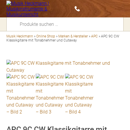
Suchen
nach:
Musik Heckmann
»
Online Shop
»
Marken & Hersteller
»
APC
»
APC 9C CW
Klassikgitarre mit Tonabnehmer und Cutaway
APC 9C CW Klassikgitarre mit