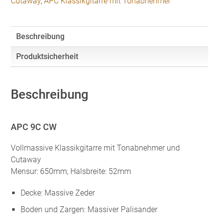
Cutaway
,
APC Klassikgitarre mit Tonabnehmer
Cutaway
Menge
Beschreibung
Produktsicherheit
Beschreibung
APC 9C CW
Vollmassive Klassikgitarre mit Tonabnehmer und
Cutaway
Mensur: 650mm, Halsbreite: 52mm
Decke: Massive Zeder
Boden und Zargen: Massiver Palisander