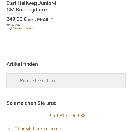
Carl Hellweg Junior-II
CM Kindergitarre
349,00
€
inkl. MwSt. *
inkl. MwSt.
zzgl.
Versandkosten
*
Artikel finden
Suchen
nach:
So erreichen Sie uns:
+49 (0)8131 96 583
info@musik-heckmann.de