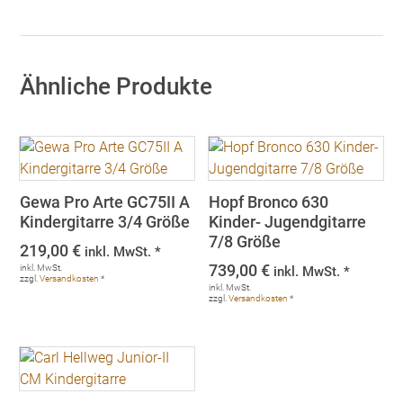
Ähnliche Produkte
Gewa Pro Arte GC75II A
Hopf Bronco 630
Kindergitarre 3/4 Größe
Kinder- Jugendgitarre
7/8 Größe
219,00
€
inkl. MwSt. *
739,00
€
inkl. MwSt.
inkl. MwSt. *
zzgl.
Versandkosten
*
inkl. MwSt.
zzgl.
Versandkosten
*