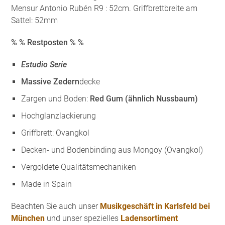
Mensur Antonio Rubén R9 : 52cm. Griffbrettbreite am
Sattel: 52mm
% % Restposten % %
Estudio Serie
Massive Zedern
decke
Zargen und Boden:
Red Gum (ähnlich Nussbaum)
Hochglanzlackierung
Griffbrett: Ovangkol
Decken- und Bodenbinding aus Mongoy (Ovangkol)
Vergoldete Qualitätsmechaniken
Made in Spain
Beachten Sie auch unser
Musikgeschäft in Karlsfeld bei
München
und unser spezielles
Ladensortiment