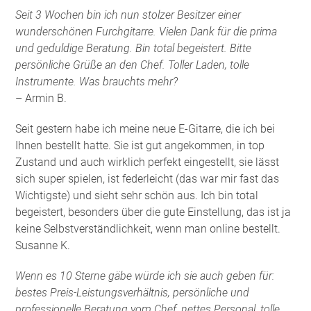
Seit 3 Wochen bin ich nun stolzer Besitzer einer
wunderschönen Furchgitarre. Vielen Dank für die prima
und geduldige Beratung. Bin total begeistert. Bitte
persönliche Grüße an den Chef. Toller Laden, tolle
Instrumente. Was brauchts mehr?
– Armin B.
Seit gestern habe ich meine neue E-Gitarre, die ich bei
Ihnen bestellt hatte. Sie ist gut angekommen, in top
Zustand und auch wirklich perfekt eingestellt, sie lässt
sich super spielen, ist federleicht (das war mir fast das
Wichtigste) und sieht sehr schön aus. Ich bin total
begeistert, besonders über die gute Einstellung, das ist ja
keine Selbstverständlichkeit, wenn man online bestellt.
Susanne K.
Wenn es 10 Sterne gäbe würde ich sie auch geben für:
bestes Preis-Leistungsverhältnis, persönliche und
professionelle Beratung vom Chef, nettes Personal, tolle