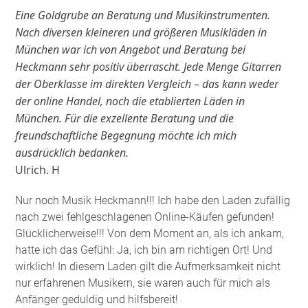
Eine Goldgrube an Beratung und Musikinstrumenten.
Nach diversen kleineren und größeren Musikläden in
München war ich von Angebot und Beratung bei
Heckmann sehr positiv überrascht. Jede Menge Gitarren
der Oberklasse im direkten Vergleich – das kann weder
der online Handel, noch die etablierten Läden in
München. Für die exzellente Beratung und die
freundschaftliche Begegnung möchte ich mich
ausdrücklich bedanken.
Ulrich. H
Nur noch Musik Heckmann!!! Ich habe den Laden zufällig
nach zwei fehlgeschlagenen Online-Käufen gefunden!
Glücklicherweise!!! Von dem Moment an, als ich ankam,
hatte ich das Gefühl: Ja, ich bin am richtigen Ort! Und
wirklich! In diesem Laden gilt die Aufmerksamkeit nicht
nur erfahrenen Musikern, sie waren auch für mich als
Anfänger geduldig und hilfsbereit!