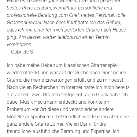
Wenn es 10 Sterne gäbe würde ich sie auch geben für:
bestes Preis-Leistungsverhältnis, persönliche und
professionelle Beratung vom Chef, nettes Personal, tolle
Gitarrenauswahl. Nach dem Kauf hatte ich das Gefühl,
dass ich mit einer für mich perfekten Gitarre nach Hause
ging. Am besten vorher telefonisch einen Termin
vereinbaren.
– Gabriele S.
Ich habe meine Liebe zum klassischen Gitarrenspiel
wiederentdeckt und war auf der Suche nach einer neuen
Gitarre, die meine Erwartungen erfüllt und zu mir passt.
Nach vielen Recherchen im Internet hatte ich mich bereits
auf auf ein, zwei Gitarren festgelegt. Zum Glück habe ich
dabei Musik Heckmann entdeckt und konnte im
Proberaum vor Ort diese und verschiedene andere
Modelle ausprobieren. Letztendlich wollte dann aber eine
ganz andere Gitarre zu mir. Vielen Dank für die
freundliche, ausführliche Beratung und Expertise. Ich