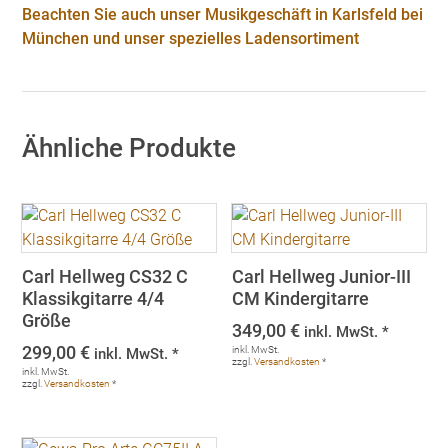
Beachten Sie auch unser
Musikgeschäft in Karlsfeld bei
München
und unser spezielles
Ladensortiment
Ähnliche Produkte
Carl Hellweg CS32 C
Carl Hellweg Junior-III
Klassikgitarre 4/4
CM Kindergitarre
Größe
349,00
€
inkl. MwSt. *
299,00
€
inkl. MwSt.
inkl. MwSt. *
zzgl.
Versandkosten
*
inkl. MwSt.
zzgl.
Versandkosten
*