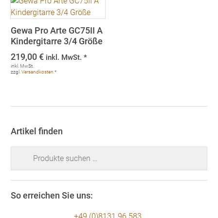
Gewa Pro Arte GC75II A
Kindergitarre 3/4 Größe
219,00
€
inkl. MwSt. *
inkl. MwSt.
zzgl.
Versandkosten
*
Artikel finden
Suchen
nach:
So erreichen Sie uns:
+49 (0)8131 96 583