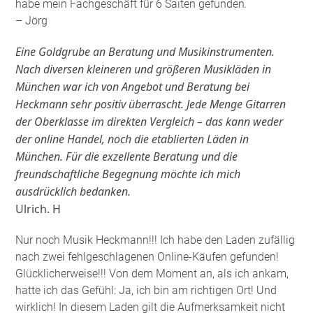
habe mein Fachgeschäft für 6 Saiten gefunden
.
– Jörg
Eine Goldgrube an Beratung und Musikinstrumenten.
Nach diversen kleineren und größeren Musikläden in
München war ich von Angebot und Beratung bei
Heckmann sehr positiv überrascht. Jede Menge Gitarren
der Oberklasse im direkten Vergleich – das kann weder
der online Handel, noch die etablierten Läden in
München. Für die exzellente Beratung und die
freundschaftliche Begegnung möchte ich mich
ausdrücklich bedanken.
Ulrich. H
Nur noch Musik Heckmann!!! Ich habe den Laden zufällig
nach zwei fehlgeschlagenen Online-Käufen gefunden!
Glücklicherweise!!! Von dem Moment an, als ich ankam,
hatte ich das Gefühl: Ja, ich bin am richtigen Ort! Und
wirklich! In diesem Laden gilt die Aufmerksamkeit nicht