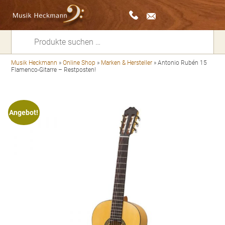
Suchen
nach:
Musik Heckmann
»
Online Shop
»
Marken & Hersteller
»
Antonio Rubén 15
Flamenco-Gitarre – Restposten!
Angebot!