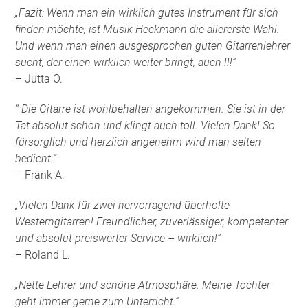
„Fazit: Wenn man ein wirklich gutes Instrument für sich
finden möchte, ist Musik Heckmann die allererste Wahl.
Und wenn man einen ausgesprochen guten Gitarrenlehrer
sucht, der einen wirklich weiter bringt, auch !!!“
– Jutta O.
“ Die Gitarre ist wohlbehalten angekommen. Sie ist in der
Tat absolut schön und klingt auch toll. Vielen Dank! So
fürsorglich und herzlich angenehm wird man selten
bedient.“
– Frank A.
„Vielen Dank für zwei hervorragend überholte
Westerngitarren! Freundlicher, zuverlässiger, kompetenter
und absolut preiswerter Service – wirklich!“
– Roland L.
„Nette Lehrer und schöne Atmosphäre. Meine Tochter
geht immer gerne zum Unterricht.“