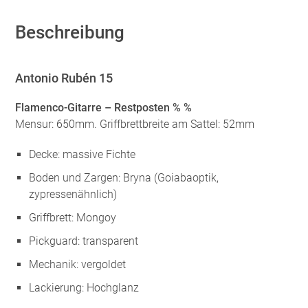
Beschreibung
Antonio Rubén 15
Flamenco-Gitarre – Restposten % %
Mensur: 650mm. Griffbrettbreite am Sattel: 52mm
Decke: massive Fichte
Boden und Zargen: Bryna (Goiabaoptik,
zypressenähnlich)
Griffbrett: Mongoy
Pickguard: transparent
Mechanik: vergoldet
Lackierung: Hochglanz