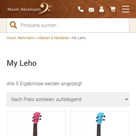
Suchen
nach:
Musik Heckmann
»
Marken & Hersteller
»
My Leho
My Leho
Nach
Alle 5 Ergebnisse werden angezeigt
Preis
sortiert:
aufsteigend