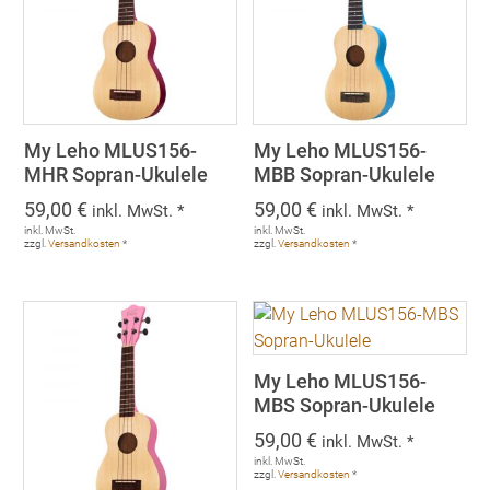
My Leho MLUS156-
My Leho MLUS156-
MHR Sopran-Ukulele
MBB Sopran-Ukulele
59,00
€
59,00
€
inkl. MwSt. *
inkl. MwSt. *
inkl. MwSt.
inkl. MwSt.
zzgl.
Versandkosten
*
zzgl.
Versandkosten
*
My Leho MLUS156-
MBS Sopran-Ukulele
59,00
€
inkl. MwSt. *
inkl. MwSt.
zzgl.
Versandkosten
*