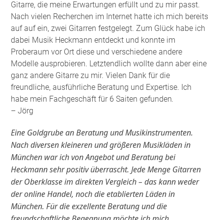
Gitarre, die meine Erwartungen erfüllt und zu mir passt.
Nach vielen Recherchen im Internet hatte ich mich bereits
auf auf ein, zwei Gitarren festgelegt. Zum Glück habe ich
dabei Musik Heckmann entdeckt und konnte im
Proberaum vor Ort diese und verschiedene andere
Modelle ausprobieren. Letztendlich wollte dann aber eine
ganz andere Gitarre zu mir. Vielen Dank für die
freundliche, ausführliche Beratung und Expertise. Ich
habe mein Fachgeschäft für 6 Saiten gefunden
.
– Jörg
Eine Goldgrube an Beratung und Musikinstrumenten.
Nach diversen kleineren und größeren Musikläden in
München war ich von Angebot und Beratung bei
Heckmann sehr positiv überrascht. Jede Menge Gitarren
der Oberklasse im direkten Vergleich – das kann weder
der online Handel, noch die etablierten Läden in
München. Für die exzellente Beratung und die
freundschaftliche Begegnung möchte ich mich