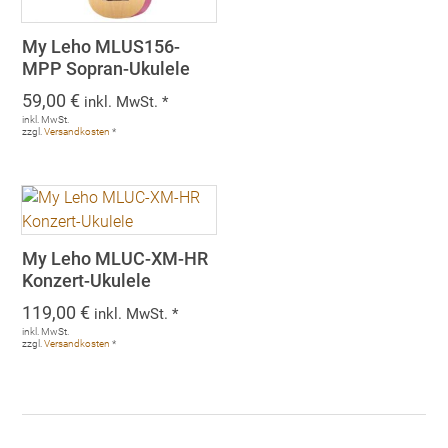
My Leho MLUS156-
MPP Sopran-Ukulele
59,00
€
inkl. MwSt. *
inkl. MwSt.
zzgl.
Versandkosten
*
My Leho MLUC-XM-HR
Konzert-Ukulele
119,00
€
inkl. MwSt. *
inkl. MwSt.
zzgl.
Versandkosten
*