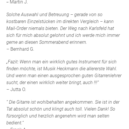
–
Martin J.
Solche Auswahl und Betreuung – gerade von so
kostbaren Einzelstücken im direkten Vergleich – kann
Mail-Order niemals bieten. Der Weg nach Karlsfeld hat
sich für mich absolut gelohnt und ich werde mich immer
gerne an diesen Sommerabend erinnern.
– Bernhard G.
„Fazit: Wenn man ein wirklich gutes Instrument für sich
finden möchte, ist Musik Heckmann die allererste Wahl.
Und wenn man einen ausgesprochen guten Gitarrenlehrer
sucht, der einen wirklich weiter bringt, auch !!!“
– Jutta O.
“ Die Gitarre ist wohlbehalten angekommen. Sie ist in der
Tat absolut schön und klingt auch toll. Vielen Dank! So
fürsorglich und herzlich angenehm wird man selten
bedient.“