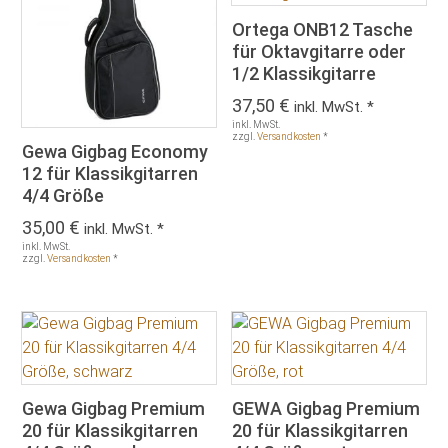
Ortega ONB12 Tasche
für Oktavgitarre oder
1/2 Klassikgitarre
37,50
€
inkl. MwSt. *
inkl. MwSt.
zzgl.
Versandkosten
*
Gewa Gigbag Economy
12 für Klassikgitarren
4/4 Größe
35,00
€
inkl. MwSt. *
inkl. MwSt.
zzgl.
Versandkosten
*
Gewa Gigbag Premium
GEWA Gigbag Premium
20 für Klassikgitarren
20 für Klassikgitarren