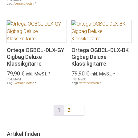
zzgl.
Versandkosten
*
Ortega OGBCL-DLX-GY
Ortega OGBCL-DLX-BK
Gigbag Deluxe
Gigbag Deluxe
Klassikgitarre
Klassikgitarre
79,90
€
79,90
€
inkl. MwSt. *
inkl. MwSt. *
inkl. MwSt.
inkl. MwSt.
zzgl.
Versandkosten
*
zzgl.
Versandkosten
*
1
2
→
Artikel finden