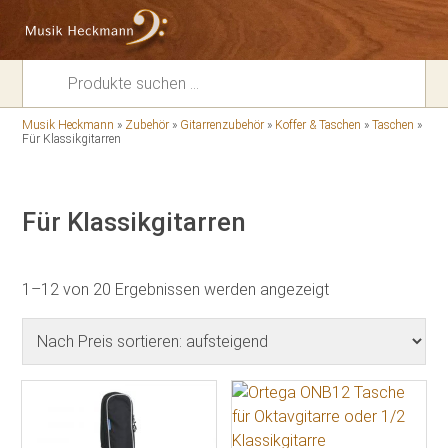
Suchen
nach:
Musik Heckmann
»
Zubehör
»
Gitarrenzubehör
»
Koffer & Taschen
»
Taschen
»
Für Klassikgitarren
Für Klassikgitarren
Nach
1–12 von 20 Ergebnissen werden angezeigt
Preis
sortiert:
aufsteigend