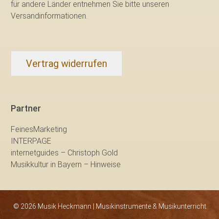
für andere Länder entnehmen Sie bitte
unseren
Versandinformationen
.
Vertrag widerrufen
Partner
FeinesMarketing
INTERPAGE
internetguides – Christoph Gold
Musikkultur in Bayern – Hinweise
© 2026 Musik Heckmann | Musikinstrumente & Musikunterricht