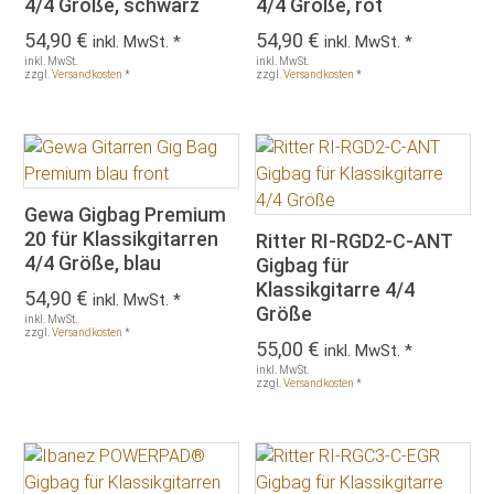
4/4 Größe, schwarz
4/4 Größe, rot
54,90
€
54,90
€
inkl. MwSt. *
inkl. MwSt. *
inkl. MwSt.
inkl. MwSt.
zzgl.
Versandkosten
*
zzgl.
Versandkosten
*
Gewa Gigbag Premium
20 für Klassikgitarren
Ritter RI-RGD2-C-ANT
4/4 Größe, blau
Gigbag für
Klassikgitarre 4/4
54,90
€
inkl. MwSt. *
Größe
inkl. MwSt.
zzgl.
Versandkosten
*
55,00
€
inkl. MwSt. *
inkl. MwSt.
zzgl.
Versandkosten
*