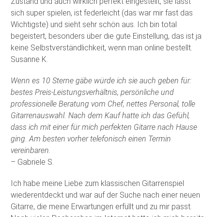
Zustand und auch wirklich perfekt eingestellt, sie lässt
sich super spielen, ist federleicht (das war mir fast das
Wichtigste) und sieht sehr schön aus. Ich bin total
begeistert, besonders über die gute Einstellung, das ist ja
keine Selbstverständlichkeit, wenn man online bestellt.
Susanne K.
Wenn es 10 Sterne gäbe würde ich sie auch geben für:
bestes Preis-Leistungsverhältnis, persönliche und
professionelle Beratung vom Chef, nettes Personal, tolle
Gitarrenauswahl. Nach dem Kauf hatte ich das Gefühl,
dass ich mit einer für mich perfekten Gitarre nach Hause
ging. Am besten vorher telefonisch einen Termin
vereinbaren.
– Gabriele S.
Ich habe meine Liebe zum klassischen Gitarrenspiel
wiederentdeckt und war auf der Suche nach einer neuen
Gitarre, die meine Erwartungen erfüllt und zu mir passt.