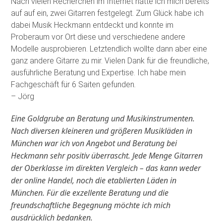
Nach vielen Recherchen im Internet hatte ich mich bereits
auf auf ein, zwei Gitarren festgelegt. Zum Glück habe ich
dabei Musik Heckmann entdeckt und konnte im
Proberaum vor Ort diese und verschiedene andere
Modelle ausprobieren. Letztendlich wollte dann aber eine
ganz andere Gitarre zu mir. Vielen Dank für die freundliche,
ausführliche Beratung und Expertise. Ich habe mein
Fachgeschäft für 6 Saiten gefunden
.
– Jörg
Eine Goldgrube an Beratung und Musikinstrumenten.
Nach diversen kleineren und größeren Musikläden in
München war ich von Angebot und Beratung bei
Heckmann sehr positiv überrascht. Jede Menge Gitarren
der Oberklasse im direkten Vergleich – das kann weder
der online Handel, noch die etablierten Läden in
München. Für die exzellente Beratung und die
freundschaftliche Begegnung möchte ich mich
ausdrücklich bedanken.