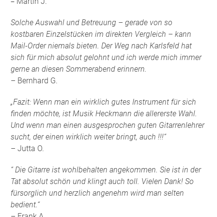
–
Martin J.
Solche Auswahl und Betreuung – gerade von so
kostbaren Einzelstücken im direkten Vergleich – kann
Mail-Order niemals bieten. Der Weg nach Karlsfeld hat
sich für mich absolut gelohnt und ich werde mich immer
gerne an diesen Sommerabend erinnern.
– Bernhard G.
„Fazit: Wenn man ein wirklich gutes Instrument für sich
finden möchte, ist Musik Heckmann die allererste Wahl.
Und wenn man einen ausgesprochen guten Gitarrenlehrer
sucht, der einen wirklich weiter bringt, auch !!!“
– Jutta O.
“ Die Gitarre ist wohlbehalten angekommen. Sie ist in der
Tat absolut schön und klingt auch toll. Vielen Dank! So
fürsorglich und herzlich angenehm wird man selten
bedient.“
– Frank A.