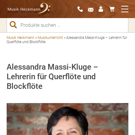
Suchen
nach:
Musik Heckmann
»
Musikunterricht
»
Alessandra Massi-Kluge – Lehrerin für
Querflöte und Blockflöte
Alessandra Massi-Kluge –
Lehrerin für Querflöte und
Blockflöte