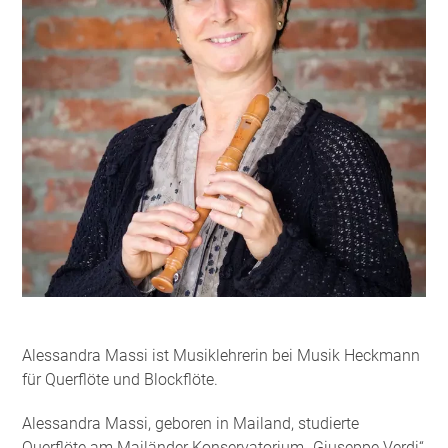
Alessandra Massi ist Musiklehrerin bei Musik Heckmann
für Querflöte und Blockflöte.
Alessandra Massi, geboren in Mailand, studierte
Querflöte am Mailänder Konservatorium „Giuseppe Verdi“